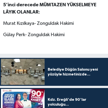
5’inci derecede MÜMTAZEN YÜKSELMEYE
LÂYIK OLANLAR:
Murat Kızılkaya- Zonguldak Hakimi
Gülay Perk- Zonguldak Hakimi
Belediye Düğün Salonu yeni
yüzüyle hizmetinizde...
Kdz. Ereğli'de 90'lar
yolculuğu...