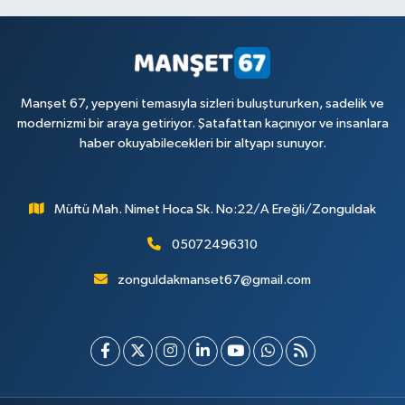
Manşet 67, yepyeni temasıyla sizleri buluştururken, sadelik ve
modernizmi bir araya getiriyor. Şatafattan kaçınıyor ve insanlara
haber okuyabilecekleri bir altyapı sunuyor.
Müftü Mah. Nimet Hoca Sk. No:22/A Ereğli/Zonguldak
05072496310
zonguldakmanset67@gmail.com