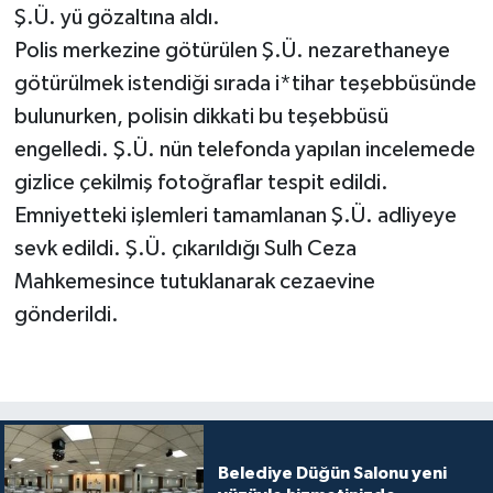
Ş.Ü. yü gözaltına aldı.
Polis merkezine götürülen Ş.Ü. nezarethaneye
götürülmek istendiği sırada i*tihar teşebbüsünde
bulunurken, polisin dikkati bu teşebbüsü
engelledi. Ş.Ü. nün telefonda yapılan incelemede
gizlice çekilmiş fotoğraflar tespit edildi.
Emniyetteki işlemleri tamamlanan Ş.Ü. adliyeye
sevk edildi. Ş.Ü. çıkarıldığı Sulh Ceza
Mahkemesince tutuklanarak cezaevine
gönderildi.
Belediye Düğün Salonu yeni