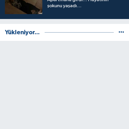
şokunu yaşadı…
Yükleniyor...