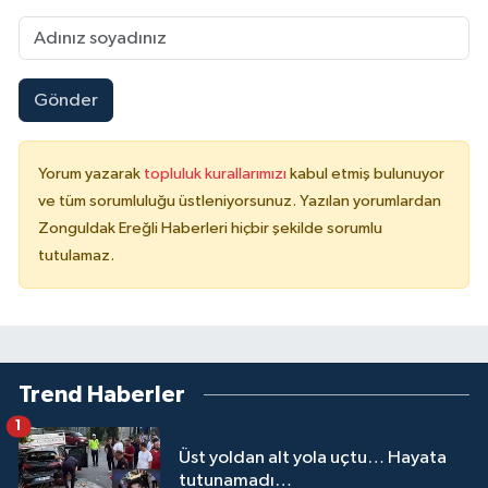
Gönder
Yorum yazarak
topluluk kurallarımızı
kabul etmiş bulunuyor
ve tüm sorumluluğu üstleniyorsunuz. Yazılan yorumlardan
Zonguldak Ereğli Haberleri hiçbir şekilde sorumlu
tutulamaz.
Trend Haberler
1
Üst yoldan alt yola uçtu… Hayata
tutunamadı…