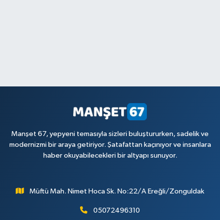
Manşet 67, yepyeni temasıyla sizleri buluştururken, sadelik ve
modernizmi bir araya getiriyor. Şatafattan kaçınıyor ve insanlara
haber okuyabilecekleri bir altyapı sunuyor.
Müftü Mah. Nimet Hoca Sk. No:22/A Ereğli/Zonguldak
05072496310