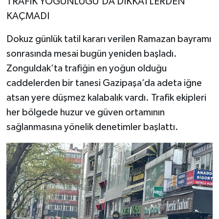
TRAFİK YOĞUNLUĞU'DA DİKKATLERDEN
KAÇMADI
Dokuz günlük tatil kararı verilen Ramazan bayramı
sonrasında mesai bugün yeniden başladı.
Zonguldak’ta trafiğin en yoğun olduğu
caddelerden bir tanesi Gazipaşa’da adeta iğne
atsan yere düşmez kalabalık vardı. Trafik ekipleri
her bölgede huzur ve güven ortamının
sağlanmasına yönelik denetimler başlattı.