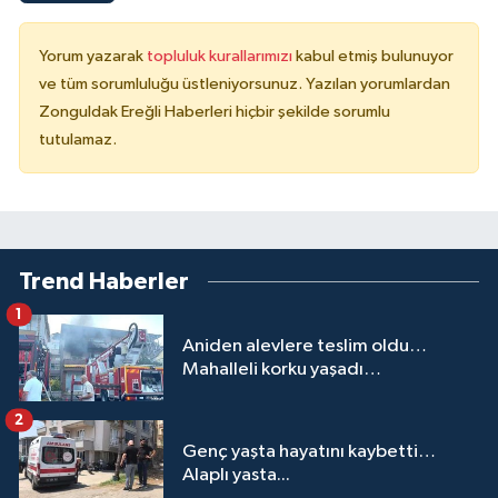
Yorum yazarak
topluluk kurallarımızı
kabul etmiş bulunuyor
ve tüm sorumluluğu üstleniyorsunuz. Yazılan yorumlardan
Zonguldak Ereğli Haberleri hiçbir şekilde sorumlu
tutulamaz.
Trend Haberler
1
Aniden alevlere teslim oldu…
Mahalleli korku yaşadı…
2
Genç yaşta hayatını kaybetti…
Alaplı yasta...