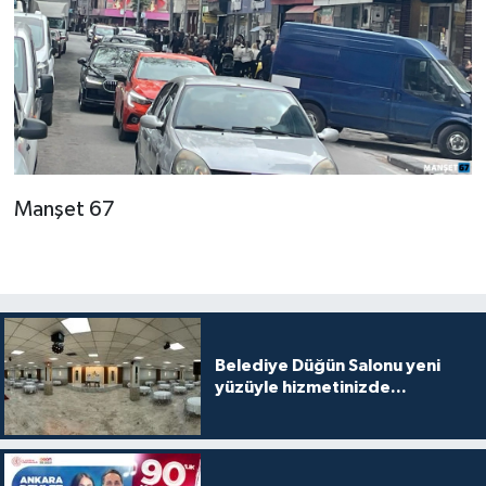
Manşet 67
Belediye Düğün Salonu yeni
yüzüyle hizmetinizde...