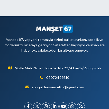
Manşet 67, yepyeni temasıyla sizleri buluştururken, sadelik ve
modernizmi bir araya getiriyor. Şatafattan kaçınıyor ve insanlara
haber okuyabilecekleri bir altyapı sunuyor.
Müftü Mah. Nimet Hoca Sk. No:22/A Ereğli/Zonguldak
05072496310
zonguldakmanset67@gmail.com