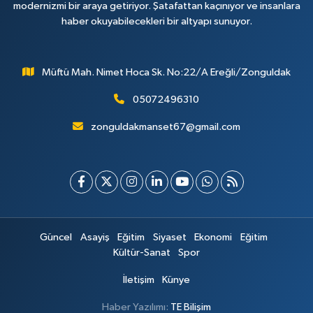
modernizmi bir araya getiriyor. Şatafattan kaçınıyor ve insanlara
haber okuyabilecekleri bir altyapı sunuyor.
Müftü Mah. Nimet Hoca Sk. No:22/A Ereğli/Zonguldak
05072496310
zonguldakmanset67@gmail.com
Güncel
Asayiş
Eğitim
Siyaset
Ekonomi
Eğitim
Kültür-Sanat
Spor
İletişim
Künye
Haber Yazılımı:
TE Bilişim