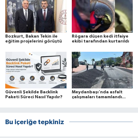
Bozkurt, Bakan Tekin ile
Rögara düşen kedi itfaiye
eğitim projelerini görüştü
ekibi tarafından kurtarıldı
Güvenli Şekilde Backlink
Meydanbaşı'nda asfalt
Paketi Süreci Nasıl Yapılır?
çalışmaları tamamlandı...
Bu içeriğe tepkiniz