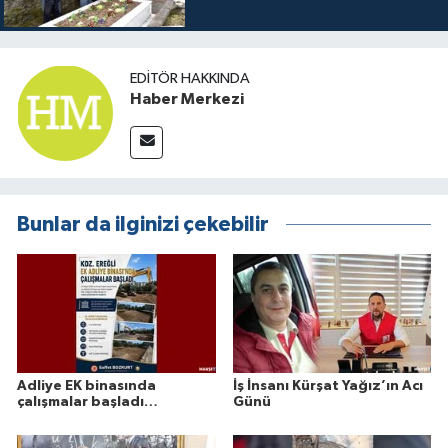
EDITÖR HAKKINDA
Haber Merkezi
Bunlar da ilginizi çekebilir
Adliye EK binasında
İş İnsanı Kürşat Yağız’ın Acı
çalışmalar başladı…
Günü