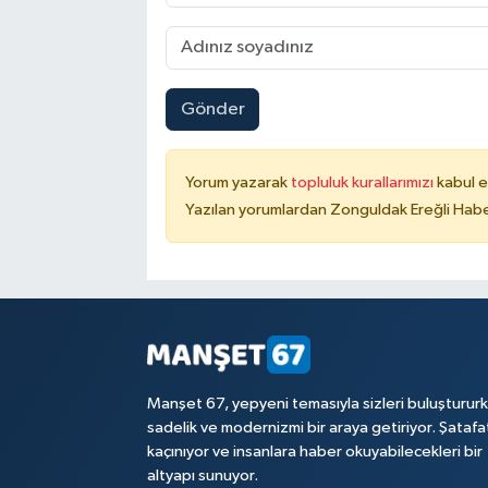
Gönder
Yorum yazarak
topluluk kurallarımızı
kabul e
Yazılan yorumlardan Zonguldak Ereğli Haber
Manşet 67, yepyeni temasıyla sizleri buluşturur
sadelik ve modernizmi bir araya getiriyor. Şataf
kaçınıyor ve insanlara haber okuyabilecekleri bir
altyapı sunuyor.