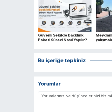
Güvenli Şekilde Backlink
Meydanb
Paketi Süreci Nasıl Yapılır?
çalışmal
Bu içeriğe tepkiniz
Yorumlar