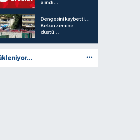
alındı…
Dengesini kaybetti…
Beton zemine
düştü…
ükleniyor...