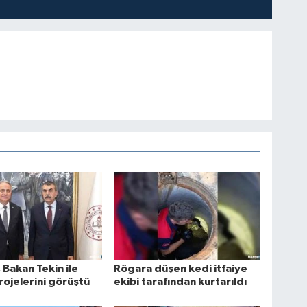
 Bakan Tekin ile
Rögara düşen kedi itfaiye
rojelerini görüştü
ekibi tarafından kurtarıldı