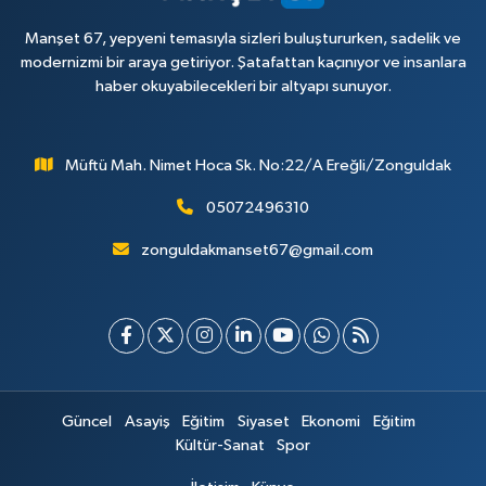
Manşet 67, yepyeni temasıyla sizleri buluştururken, sadelik ve
modernizmi bir araya getiriyor. Şatafattan kaçınıyor ve insanlara
haber okuyabilecekleri bir altyapı sunuyor.
Müftü Mah. Nimet Hoca Sk. No:22/A Ereğli/Zonguldak
05072496310
zonguldakmanset67@gmail.com
Güncel
Asayiş
Eğitim
Siyaset
Ekonomi
Eğitim
Kültür-Sanat
Spor