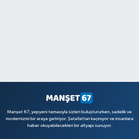
Manşet 67, yepyeni temasıyla sizleri buluştururken, sadelik ve
modernizmi bir araya getiriyor. Şatafattan kaçınıyor ve insanlara
haber okuyabilecekleri bir altyapı sunuyor.