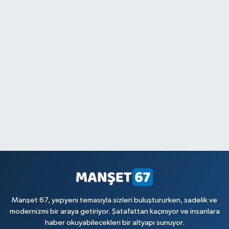
Manşet 67, yepyeni temasıyla sizleri buluştururken, sadelik ve
modernizmi bir araya getiriyor. Şatafattan kaçınıyor ve insanlara
haber okuyabilecekleri bir altyapı sunuyor.