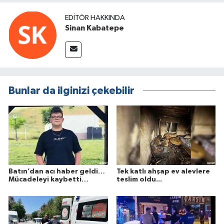
EDITÖR HAKKINDA
Sinan Kabatepe
Bunlar da ilginizi çekebilir
Batın’dan acı haber geldi…
Tek katlı ahşap ev alevlere
Mücadeleyi kaybetti…
teslim oldu...