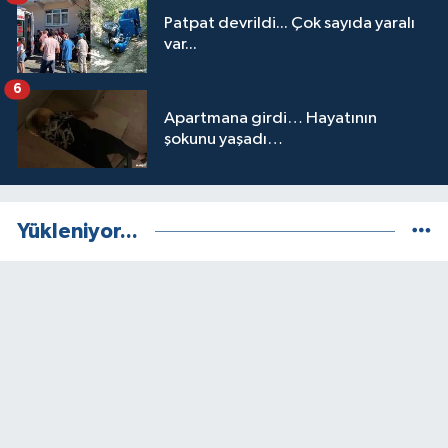
Patpat devrildi... Çok sayıda yaralı
var...
6
Apartmana girdi… Hayatının
şokunu yaşadı…
Yükleniyor...