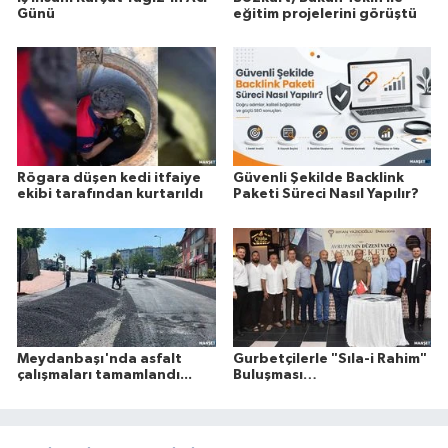
Günü
eğitim projelerini görüştü
Rögara düşen kedi itfaiye
Güvenli Şekilde Backlink
ekibi tarafından kurtarıldı
Paketi Süreci Nasıl Yapılır?
Meydanbaşı'nda asfalt
Gurbetçilerle "Sıla-i Rahim"
çalışmaları tamamlandı...
Buluşması…