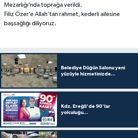
Mezarlığı’nda toprağa verildi.
Filiz Özer’e Allah’tan rahmet, kederli ailesine
başsağlığı diliyoruz.
Belediye Düğün Salonu yeni
yüzüyle hizmetinizde...
Kdz. Ereğli'de 90'lar
yolculuğu...