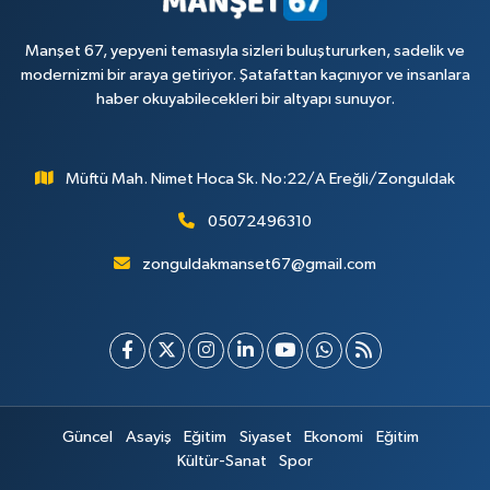
Manşet 67, yepyeni temasıyla sizleri buluştururken, sadelik ve
modernizmi bir araya getiriyor. Şatafattan kaçınıyor ve insanlara
haber okuyabilecekleri bir altyapı sunuyor.
Müftü Mah. Nimet Hoca Sk. No:22/A Ereğli/Zonguldak
05072496310
zonguldakmanset67@gmail.com
Güncel
Asayiş
Eğitim
Siyaset
Ekonomi
Eğitim
Kültür-Sanat
Spor