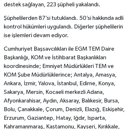
destek sağlayan, 223 şüpheli yakalandı.
Şüphelilerden 87’si tutuklandı. 50’si hakkında adli
kontrol hükümleri uygulandı. Diğerler şüphelilerin
ise işlemleri devam ediyor.
Cumhuriyet Başsavcılıkları ile EGM TEM Daire
Başkanlığı, KOM ve İstihbarat Başkanlıkları
koordinesinde; Emniyet Müdürlükleri TEM ve
KOM Şube Müdürlüklerince; Antalya, Amasya,
Ankara, İzmir, Yalova, İstanbul, Edirne, Konya,
Sakarya, Mersin, Kocaeli merkezli Adana,
Afyonkarahisar, Aydın, Aksaray, Balıkesir, Bursa,
Bolu, Çanakkale, Çorum, Denizli, Elazığ, Eskişehir,
Erzurum, Gaziantep, Hatay, Iğdır, Isparta,
Kahramanmaraş, Kastamonu, Kayseri, Kırıkkale,