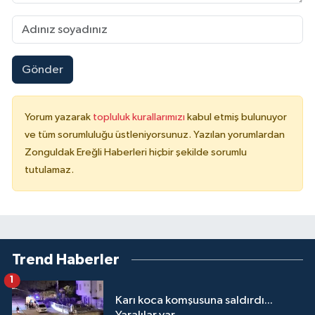
Gönder
Yorum yazarak
topluluk kurallarımızı
kabul etmiş bulunuyor
ve tüm sorumluluğu üstleniyorsunuz. Yazılan yorumlardan
Zonguldak Ereğli Haberleri hiçbir şekilde sorumlu
tutulamaz.
Trend Haberler
1
Karı koca komşusuna saldırdı...