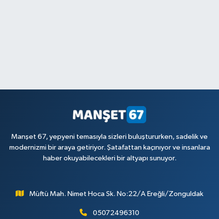
Manşet 67, yepyeni temasıyla sizleri buluştururken, sadelik ve
modernizmi bir araya getiriyor. Şatafattan kaçınıyor ve insanlara
haber okuyabilecekleri bir altyapı sunuyor.
Müftü Mah. Nimet Hoca Sk. No:22/A Ereğli/Zonguldak
05072496310