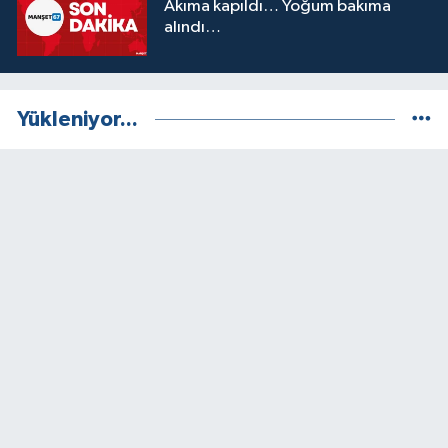
Akıma kapıldı… Yoğum bakıma
alındı…
Yükleniyor...