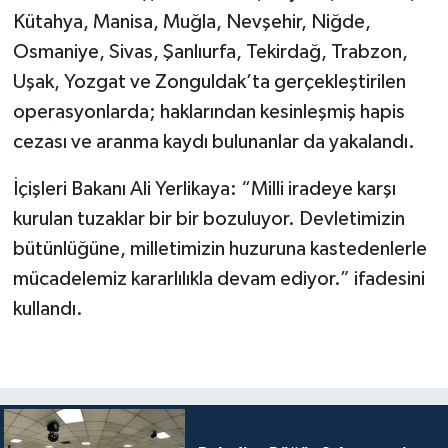
Kütahya, Manisa, Muğla, Nevşehir, Niğde,
Osmaniye, Sivas, Şanlıurfa, Tekirdağ, Trabzon,
Uşak, Yozgat ve Zonguldak’ta gerçekleştirilen
operasyonlarda; haklarından kesinleşmiş hapis
cezası ve aranma kaydı bulunanlar da yakalandı.
İçişleri Bakanı Ali Yerlikaya: “Milli iradeye karşı
kurulan tuzaklar bir bir bozuluyor. Devletimizin
bütünlüğüne, milletimizin huzuruna kastedenlerle
mücadelemiz kararlılıkla devam ediyor.” ifadesini
kullandı.