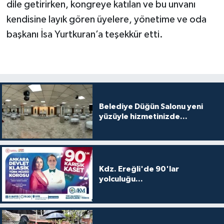
dile getirirken, kongreye katılan ve bu unvanı
kendisine layık gören üyelere, yönetime ve oda
başkanı İsa Yurtkuran’a teşekkür etti.
Belediye Düğün Salonu yeni
yüzüyle hizmetinizde...
Kdz. Ereğli'de 90'lar
yolculuğu...