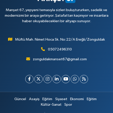
Manşet 67, yepyeni temasıyla sizleri buluştururken, sadelik ve
modernizmi bir araya getiriyor. Şatafattan kaçınıyor ve insanlara
haber okuyabilecekleri bir altyapı sunuyor.
Müftü Mah. Nimet Hoca Sk. No:22/A Ereğli/Zonguldak
05072496310
zonguldakmanset67@gmail.com
Güncel
Asayiş
Eğitim
Siyaset
Ekonomi
Eğitim
Kültür-Sanat
Spor