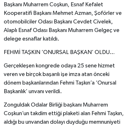
Başkanı Muharrem Coşkun, Esnaf Kefalet
Kooperatifi Başkanı Mehmet Azman, Şoförler ve
otomobilciler Odası Başkanı Cevdet Civelek,
Alaplı Esnaf Odası Başkanı Muharrem Gelgeç ve
delege esnaflar katıldı.
FEHMİ TAŞKIN ‘ONURSAL BAŞKAN’ OLDU…
Gerçekleşen kongrede odaya 25 sene hizmet
veren ve birçok başarılı işe imza atan önceki
dönem başkanlarından Fehmi Taşkın’a ‘Onursal
Başkanlık’ unvanı verildi.
Zonguldak Odalar Birliği başkanı Muharrem
Coşkun’un takdim ettiği plaketi alan Fehmi Taşkın,
aldığı bu unvandan dolayı duyduğu memnuniyeti