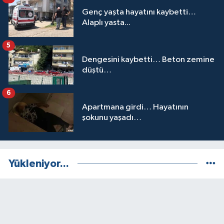
Genç yaşta hayatını kaybetti…
Alaplı yasta...
5
Dengesini kaybetti… Beton zemine
düştü…
6
Apartmana girdi… Hayatının
şokunu yaşadı…
Yükleniyor...