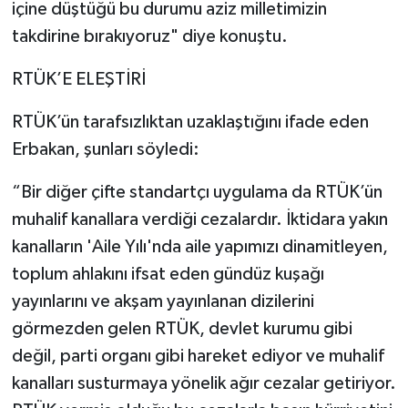
içine düştüğü bu durumu aziz milletimizin
takdirine bırakıyoruz" diye konuştu.
RTÜK’E ELEŞTİRİ
RTÜK’ün tarafsızlıktan uzaklaştığını ifade eden
Erbakan, şunları söyledi:
“Bir diğer çifte standartçı uygulama da RTÜK’ün
muhalif kanallara verdiği cezalardır. İktidara yakın
kanalların 'Aile Yılı'nda aile yapımızı dinamitleyen,
toplum ahlakını ifsat eden gündüz kuşağı
yayınlarını ve akşam yayınlanan dizilerini
görmezden gelen RTÜK, devlet kurumu gibi
değil, parti organı gibi hareket ediyor ve muhalif
kanalları susturmaya yönelik ağır cezalar getiriyor.