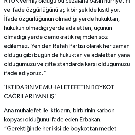
RTÜK vermiş olduğu bu cezalarla basın hürriyetini
ve ifade özgürlüğünü açık bir şekilde kısıtlıyor.
İfade özgürlüğünün olmadığı yerde hukuktan,
hukukun olmadığı yerde adaletten, üçünün
olmadığı yerde demokratik rejimden söz
edilemez. Yeniden Refah Partisi olarak her zaman
olduğu gibi bugün de hukuktan ve adaletten yana
olduğumuzu ve çifte standarda karşı olduğumuzu
ifade ediyoruz."
'İKTİDARIN VE MUHALETEFETİN BOYKOT
ÇAĞRILARI YANLIŞ’
Ana muhalefet ile iktidarın, birbirinin karbon
kopyası olduğunu ifade eden Erbakan,
“Gerektiğinde her ikisi de boykottan medet