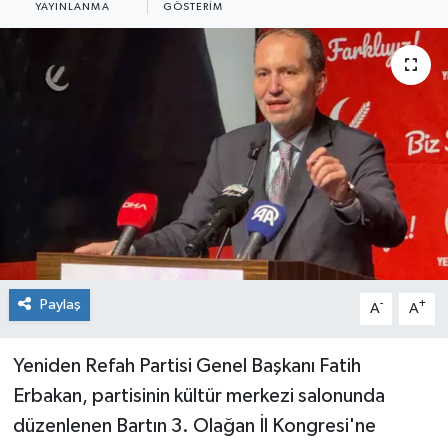
YAYINLANMA
GÖSTERIM
Medya
Mizah
Röportaj
Teknoloji
Paylaş
-
+
A
A
Yeniden Refah Partisi Genel Başkanı Fatih
Erbakan, partisinin kültür merkezi salonunda
düzenlenen Bartın 3. Olağan İl Kongresi'ne