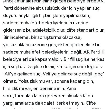
Ancak muhalefetin eline geçen belediyelerde AK
Parti dönemine ait usulsüzlükler için yapılan suç
duyurularıyla ilgili hiçbir işlem yapılmazken,
sadece muhalefet belediyelerinin üzerine
giderseniz bu adaletsizlik olur, çifte standart olur.
Bir inceleme, bir soruşturma olacaksa,
yolsuzlukların üzerine gerçekten gidilecekse bu
sadece muhalefet belediyelerini değil, AK Parti'li
belediyeleri de kapsamalıdır. Bir fiil suç ise herkes
için suçtur. Değilse de hiç kimse için suç değildir.
'Ali'ye gelince suç, Veli'ye gelince suç değil, geç'
olmaz. Yolsuzluk mu var, sonuna kadar gidin,
hırsızlık mı var, en derinine inin. Ama
soruşturmalarda da görevden almalarda da
yargılamalarda da adaleti terk etmeyin. Çifte