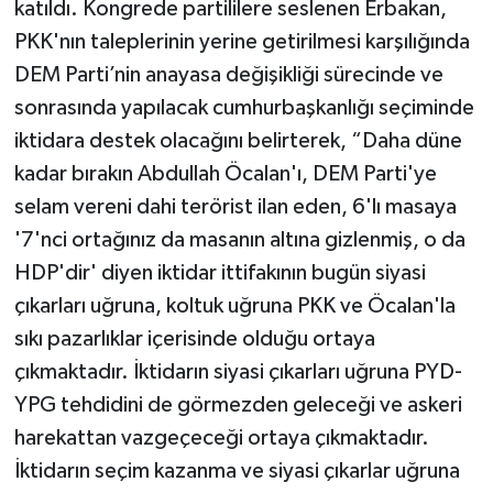
katıldı. Kongrede partililere seslenen Erbakan,
PKK'nın taleplerinin yerine getirilmesi karşılığında
DEM Parti’nin anayasa değişikliği sürecinde ve
sonrasında yapılacak cumhurbaşkanlığı seçiminde
iktidara destek olacağını belirterek, “Daha düne
kadar bırakın Abdullah Öcalan'ı, DEM Parti'ye
selam vereni dahi terörist ilan eden, 6'lı masaya
'7'nci ortağınız da masanın altına gizlenmiş, o da
HDP'dir' diyen iktidar ittifakının bugün siyasi
çıkarları uğruna, koltuk uğruna PKK ve Öcalan'la
sıkı pazarlıklar içerisinde olduğu ortaya
çıkmaktadır. İktidarın siyasi çıkarları uğruna PYD-
YPG tehdidini de görmezden geleceği ve askeri
harekattan vazgeçeceği ortaya çıkmaktadır.
İktidarın seçim kazanma ve siyasi çıkarlar uğruna