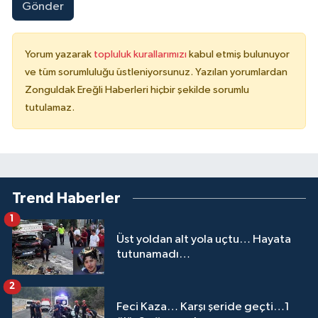
Gönder
Yorum yazarak
topluluk kurallarımızı
kabul etmiş bulunuyor
ve tüm sorumluluğu üstleniyorsunuz. Yazılan yorumlardan
Zonguldak Ereğli Haberleri hiçbir şekilde sorumlu
tutulamaz.
Trend Haberler
1
Üst yoldan alt yola uçtu… Hayata
tutunamadı…
2
Feci Kaza… Karşı şeride geçti…1