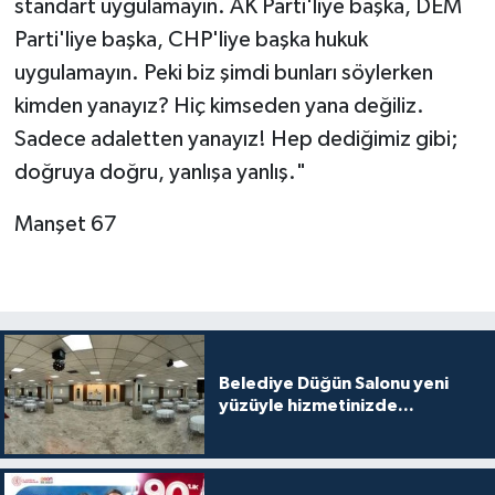
standart uygulamayın. AK Parti'liye başka, DEM
Parti'liye başka, CHP'liye başka hukuk
uygulamayın. Peki biz şimdi bunları söylerken
kimden yanayız? Hiç kimseden yana değiliz.
Sadece adaletten yanayız! Hep dediğimiz gibi;
doğruya doğru, yanlışa yanlış."
Manşet 67
Belediye Düğün Salonu yeni
yüzüyle hizmetinizde...