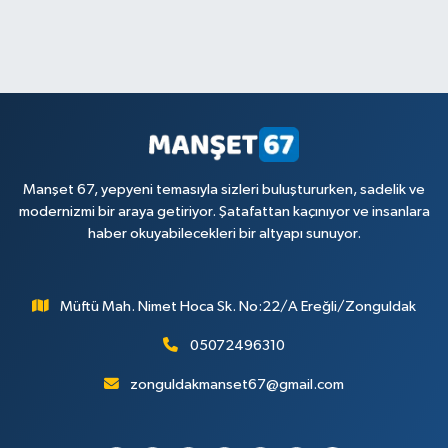
Manşet 67, yepyeni temasıyla sizleri buluştururken, sadelik ve
modernizmi bir araya getiriyor. Şatafattan kaçınıyor ve insanlara
haber okuyabilecekleri bir altyapı sunuyor.
Müftü Mah. Nimet Hoca Sk. No:22/A Ereğli/Zonguldak
05072496310
zonguldakmanset67@gmail.com