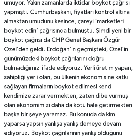
umuyor. Yakın zamanlarda iktidar boykot çağrısı
yapmıştı. Cumhurbaşkanı, fiyatları kontrol altına
almaktan umudunu kesince, çareyi ‘marketleri
boykot edin’ çağrısında bulmuştu. Şimdi yeni bir
boykot çağrısı da CHP Genel Başkanı Özgür
Özel’den geldi. Erdoğan’ın geçmişteki, Özel’in
günümüzdeki boykot çağrılarını doğru
bulmadığımızı ifade ediyoruz. Yerli üretim yapan,
sahipliği yerli olan, bu ülkenin ekonomisine katkı
sağlayan firmaların boykot edilmesi kendi
kendimize zarar vermekten, zaten dibe vurmuş
olan ekonomimizi daha da kötü hale getirmekten
başka bir şeye yaramaz. Bu konuda da kim
yaparsa yapsın yanlışa yanlış demeye devam
ediyoruz. Boykot çağrılarının yanlış olduğunu