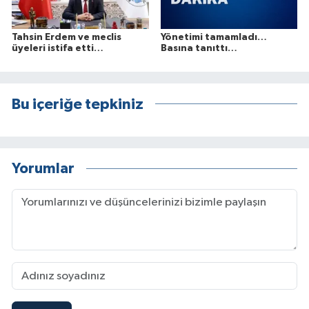
Tahsin Erdem ve meclis
Yönetimi tamamladı…
üyeleri istifa etti…
Basına tanıttı…
Bu içeriğe tepkiniz
Yorumlar