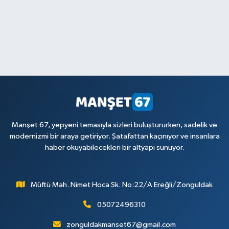
Manşet 67, yepyeni temasıyla sizleri buluştururken, sadelik ve
modernizmi bir araya getiriyor. Şatafattan kaçınıyor ve insanlara
haber okuyabilecekleri bir altyapı sunuyor.
Müftü Mah. Nimet Hoca Sk. No:22/A Ereğli/Zonguldak
05072496310
zonguldakmanset67@gmail.com