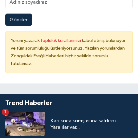
Gönder
Yorum yazarak
topluluk kurallarımızı
kabul etmiş bulunuyor
ve tüm sorumluluğu üstleniyorsunuz. Yazılan yorumlardan
Zonguldak Ereğli Haberleri hiçbir şekilde sorumlu
tutulamaz.
Trend Haberler
1
Karı koca komşusuna saldırdı...
Yaralılar var...