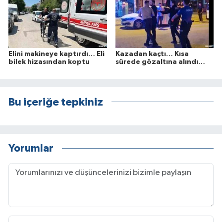
Elini makineye kaptırdı… Eli
Kazadan kaçtı… Kısa
bilek hizasından koptu
sürede gözaltına alındı…
Bu içeriğe tepkiniz
Yorumlar