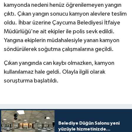
kamyonda nedeni henüz öğrenilemeyen yangın
çıktı. Çıkan yangın sonucu kamyon alevlere teslim
oldu. İhbar üzerine Çaycuma Belediyesi İtfaiye
Müdürlüğü'ne ait ekipler ile polis sevk edildi.
Yangına ekiplerin müdahalesiyle yanan kamyon
söndürülerek soğutma çalışmalarına geçildi.
Çıkan yangında can kaybı olmazken, kamyon
kullanılamaz hale geldi. Olayla ilgili olarak
soruşturma başlatıldı.
Belediye Düğün Salonu yeni
yüzüyle hizmetinizde...