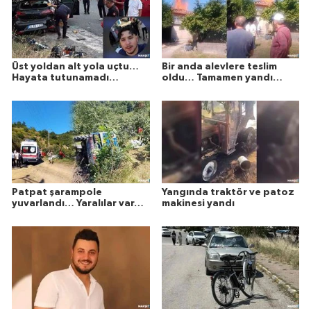
Üst yoldan alt yola uçtu…
Bir anda alevlere teslim
Hayata tutunamadı…
oldu… Tamamen yandı…
Patpat şarampole
Yangında traktör ve patoz
yuvarlandı… Yaralılar var…
makinesi yandı