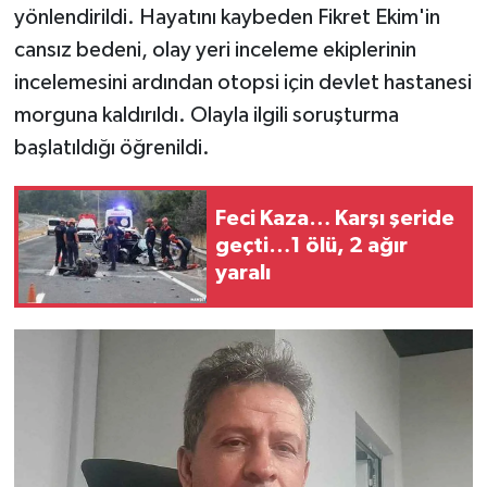
yönlendirildi. Hayatını kaybeden Fikret Ekim'in
cansız bedeni, olay yeri inceleme ekiplerinin
incelemesini ardından otopsi için devlet hastanesi
morguna kaldırıldı. Olayla ilgili soruşturma
başlatıldığı öğrenildi.
Feci Kaza… Karşı şeride
geçti…1 ölü, 2 ağır
yaralı