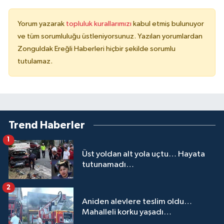
Yorum yazarak
topluluk kurallarımızı
kabul etmiş bulunuyor
ve tüm sorumluluğu üstleniyorsunuz. Yazılan yorumlardan
Zonguldak Ereğli Haberleri hiçbir şekilde sorumlu
tutulamaz.
Trend Haberler
1
Üst yoldan alt yola uçtu… Hayata
tutunamadı…
2
Aniden alevlere teslim oldu…
Mahalleli korku yaşadı…