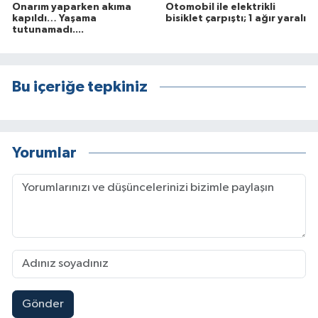
Onarım yaparken akıma
Otomobil ile elektrikli
kapıldı… Yaşama
bisiklet çarpıştı; 1 ağır yaralı
tutunamadı....
Bu içeriğe tepkiniz
Yorumlar
Gönder