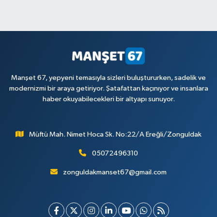
Manşet 67, yepyeni temasıyla sizleri buluştururken, sadelik ve
modernizmi bir araya getiriyor. Şatafattan kaçınıyor ve insanlara
haber okuyabilecekleri bir altyapı sunuyor.
Müftü Mah. Nimet Hoca Sk. No:22/A Ereğli/Zonguldak
05072496310
zonguldakmanset67@gmail.com