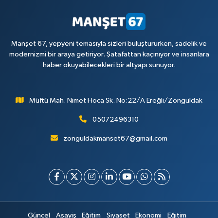
Manşet 67, yepyeni temasıyla sizleri buluştururken, sadelik ve
modernizmi bir araya getiriyor. Şatafattan kaçınıyor ve insanlara
haber okuyabilecekleri bir altyapı sunuyor.
Müftü Mah. Nimet Hoca Sk. No:22/A Ereğli/Zonguldak
05072496310
zonguldakmanset67@gmail.com
Güncel
Asayiş
Eğitim
Siyaset
Ekonomi
Eğitim