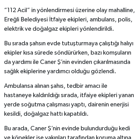
“112 Acil” in yönlendirmesi üzerine olay mahalline,
Ereğli Belediyesi İtfaiye ekipleri, ambulans, polis,
elektrik ve doğalgaz ekipleri yönlendirildi.
Bu sırada şahsın evde tutuşturmaya çalıştığı halıyı
ekipler kısa sürede söndürürken, bazı komşuların
da yardımı ile Caner Ş’nin evinden çıkarılmasında
sağlık ekiplerine yardımcı olduğu gözlendi.
Ambulansa alınan şahıs, tedbir amacı ile
hastaneye kaldırıldığı sırada, itfaiye ekipleri yanan
yerde soğutma çalışması yaptı, dairenin enerjisi
kesildi, doğalgaz hattı kapatıldı.
Bu arada, Caner Ş’nin evinde bulundurduğu kedi
ve köpekler ise yakınları tarafından koruma altına