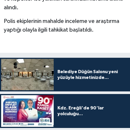
alındı.
Polis ekiplerinin mahalde inceleme ve araştırma
yaptığı olayla ilgili tahkikat başlatıldı.
Belediye Düğün Salonu yeni
yüzüyle hizmetinizde...
Kdz. Ereğli'de 90'lar
yolculuğu...