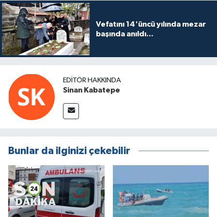
Vefatını 14'üncü yılında mezar
başında anıldı...
EDITÖR HAKKINDA
Sinan Kabatepe
Bunlar da ilginizi çekebilir