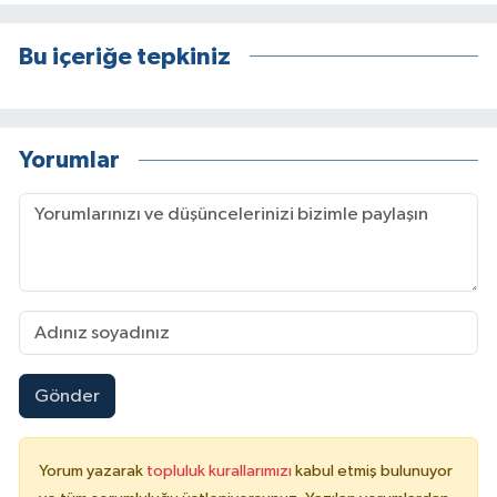
Bu içeriğe tepkiniz
Yorumlar
Gönder
Yorum yazarak
topluluk kurallarımızı
kabul etmiş bulunuyor