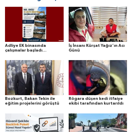
Adliye EK binasında
İş İnsanı Kürşat Yağız’ın Acı
çalışmalar başladı…
Günü
Bozkurt, Bakan Tekin ile
Rögara düşen kedi itfaiye
eğitim projelerini görüştü
ekibi tarafından kurtarıldı