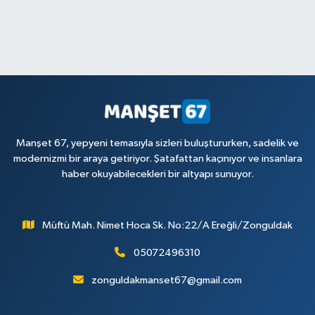
Manşet 67, yepyeni temasıyla sizleri buluştururken, sadelik ve
modernizmi bir araya getiriyor. Şatafattan kaçınıyor ve insanlara
haber okuyabilecekleri bir altyapı sunuyor.
Müftü Mah. Nimet Hoca Sk. No:22/A Ereğli/Zonguldak
05072496310
zonguldakmanset67@gmail.com