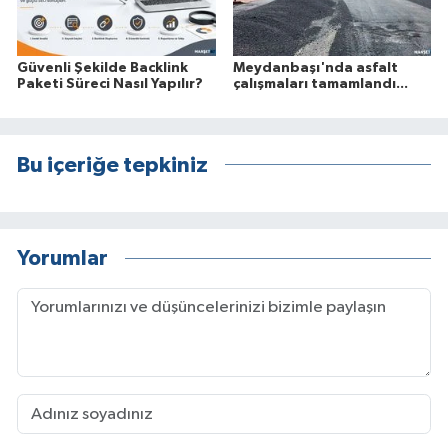
Güvenli Şekilde Backlink
Meydanbaşı'nda asfalt
Paketi Süreci Nasıl Yapılır?
çalışmaları tamamlandı...
Bu içeriğe tepkiniz
Yorumlar