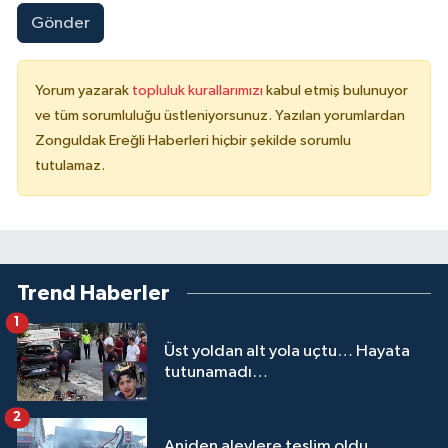
Gönder
Yorum yazarak
topluluk kurallarımızı
kabul etmiş bulunuyor
ve tüm sorumluluğu üstleniyorsunuz. Yazılan yorumlardan
Zonguldak Ereğli Haberleri hiçbir şekilde sorumlu
tutulamaz.
Trend Haberler
1
Üst yoldan alt yola uçtu… Hayata
tutunamadı…
2
Aniden alevlere teslim oldu…