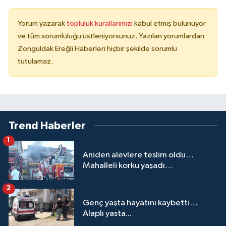
Yorum yazarak
topluluk kurallarımızı
kabul etmiş bulunuyor
ve tüm sorumluluğu üstleniyorsunuz. Yazılan yorumlardan
Zonguldak Ereğli Haberleri hiçbir şekilde sorumlu
tutulamaz.
Trend Haberler
1
Aniden alevlere teslim oldu…
Mahalleli korku yaşadı…
2
Genç yaşta hayatını kaybetti…
Alaplı yasta...