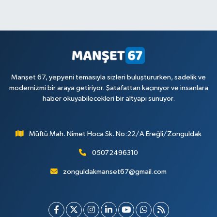
Manşet 67, yepyeni temasıyla sizleri buluştururken, sadelik ve
modernizmi bir araya getiriyor. Şatafattan kaçınıyor ve insanlara
haber okuyabilecekleri bir altyapı sunuyor.
Müftü Mah. Nimet Hoca Sk. No:22/A Ereğli/Zonguldak
05072496310
zonguldakmanset67@gmail.com