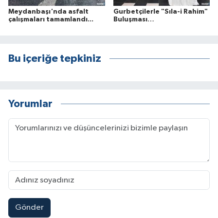
Meydanbaşı'nda asfalt
Gurbetçilerle "Sıla-i Rahim"
çalışmaları tamamlandı...
Buluşması…
Bu içeriğe tepkiniz
Yorumlar
Gönder