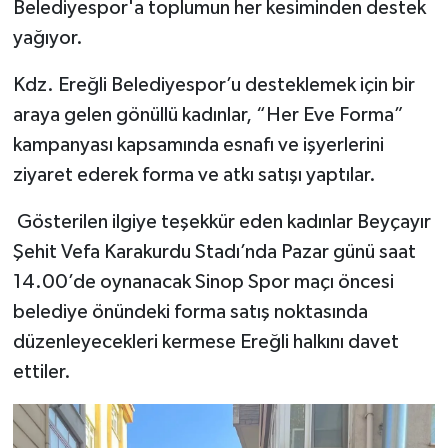
Belediyespor'a toplumun her kesiminden destek
yağıyor.
Kdz. Ereğli Belediyespor’u desteklemek için bir
araya gelen gönüllü kadınlar, “Her Eve Forma”
kampanyası kapsamında esnafı ve işyerlerini
ziyaret ederek forma ve atkı satışı yaptılar.
Gösterilen ilgiye teşekkür eden kadınlar Beyçayır
Şehit Vefa Karakurdu Stadı’nda Pazar günü saat
14.00’de oynanacak Sinop Spor maçı öncesi
belediye önündeki forma satış noktasında
düzenleyecekleri kermese Ereğli halkını davet
ettiler.