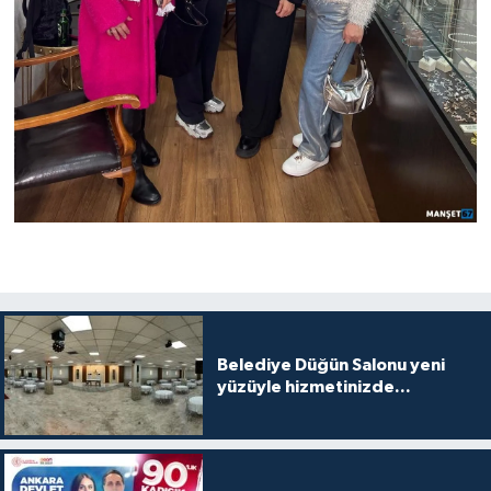
Belediye Düğün Salonu yeni
yüzüyle hizmetinizde...