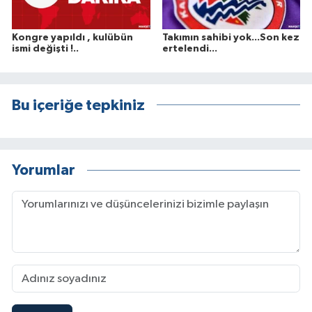
Kongre yapıldı , kulübün
Takımın sahibi yok...Son kez
ismi değişti !..
ertelendi...
Bu içeriğe tepkiniz
Yorumlar