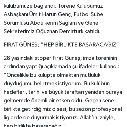
kulübümüze bağlandı. Törene Kulübümüz
Asbaşkanı Ümit Harun Genç, Futbol Şube
Sorumlusu Abdülkerim Sağlam ve Genel
Sekreterimiz Oğuzhan Demirtürk katıldı.
FIRAT GÜNEŞ; “HEP BİRLİKTE BAŞARACAĞIZ”
28 yaşındaki stoper Fırat Güneş, imza töreninin
ardından yaptığı açıklamada şu ifadeleri kullandı:
“Öncelikle bu kulüpte olmaktan mutluluk
duyduğumu belirtmek istiyorum. Bu kulübün
hedefleri, tarihi ve büyük taraftarı yeniden buraya
gelmemde önemli bir etken oldu. Geçen sene
birlikte getirdiğimiz o sesi, bu sezon profesyonel
liglerde de duyurmak istiyoruz. Allah’ın izniyle,
hep birlikte başaracağız.”