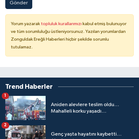
Gönder
Yorum yazarak
topluluk kurallarımızı
kabul etmiş bulunuyor
ve tüm sorumluluğu üstleniyorsunuz. Yazılan yorumlardan
Zonguldak Ereğli Haberleri hiçbir şekilde sorumlu
tutulamaz.
Trend Haberler
1
Aniden alevlere teslim oldu…
Mahalleli korku yaşadı…
2
Genç yaşta hayatını kaybetti…