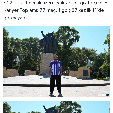
• 22’si ilk 11 olmak üzere istikrarlı bir grafik çizdi •
Kariyer Toplamı: 77 maç, 1 gol; 67 kez ilk 11’de
görev yaptı.