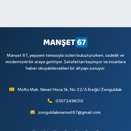
Manşet 67, yepyeni temasıyla sizleri buluştururken, sadelik ve
modernizmi bir araya getiriyor. Şatafattan kaçınıyor ve insanlara
haber okuyabilecekleri bir altyapı sunuyor.
Müftü Mah. Nimet Hoca Sk. No:22/A Ereğli/Zonguldak
05072496310
zonguldakmanset67@gmail.com