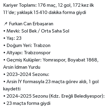
Kariyer Toplamı: 176 maç, 12 gol, 172 kez ilk
11’de; yaklaşık 15 410 dakika forma giydi
📌 Furkan Can Erbaşaran
• Mevki: Sol Bek / Orta Saha Sol
• Yaş: 23
• Doğum Yeri: Trabzon
• Altyapı: Trabzonspor
• Geçmiş Kulüpler: Yomraspor, Boyabat 1868,
Arsin İdman Yurdu
• 2023–2024 Sezonu:
• Arsin İY formasıyla 23 maçta görev aldı, 1 gol
kaydetti
• 2024–2025 Sezonu (Kdz. Ereğli Belediyespor):
• 23 maçta forma giydi