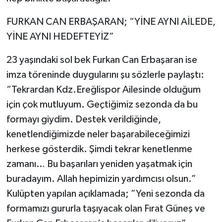
FURKAN CAN ERBAŞARAN; “YİNE AYNI AİLEDE,
YİNE AYNI HEDEFTEYİZ”
23 yaşındaki sol bek Furkan Can Erbaşaran ise
imza töreninde duygularını şu sözlerle paylaştı:
“Tekrardan Kdz.Ereğlispor Ailesinde olduğum
için çok mutluyum. Geçtiğimiz sezonda da bu
formayı giydim. Destek verildiğinde,
kenetlendiğimizde neler başarabileceğimizi
herkese gösterdik. Şimdi tekrar kenetlenme
zamanı… Bu başarıları yeniden yaşatmak için
buradayım. Allah hepimizin yardımcısı olsun.”
Kulüpten yapılan açıklamada; ”Yeni sezonda da
formamızı gururla taşıyacak olan Fırat Güneş ve