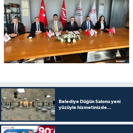
Belediye Düğün Salonu yeni
yüzüyle hizmetinizde...