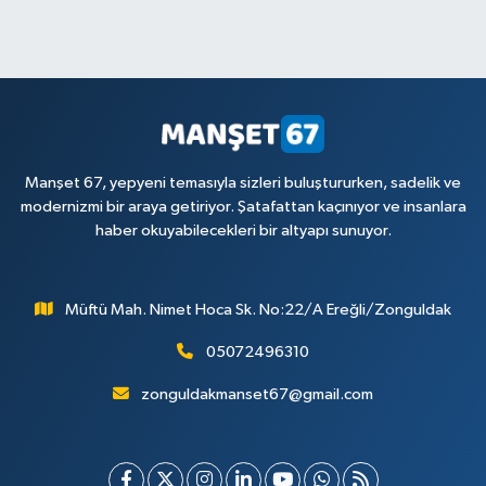
Manşet 67, yepyeni temasıyla sizleri buluştururken, sadelik ve
modernizmi bir araya getiriyor. Şatafattan kaçınıyor ve insanlara
haber okuyabilecekleri bir altyapı sunuyor.
Müftü Mah. Nimet Hoca Sk. No:22/A Ereğli/Zonguldak
05072496310
zonguldakmanset67@gmail.com