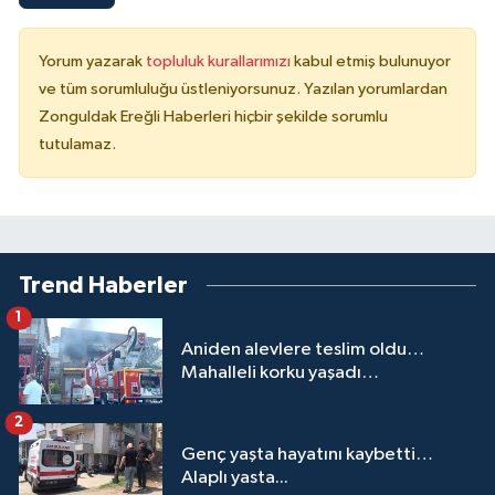
Yorum yazarak
topluluk kurallarımızı
kabul etmiş bulunuyor
ve tüm sorumluluğu üstleniyorsunuz. Yazılan yorumlardan
Zonguldak Ereğli Haberleri hiçbir şekilde sorumlu
tutulamaz.
Trend Haberler
1
Aniden alevlere teslim oldu…
Mahalleli korku yaşadı…
2
Genç yaşta hayatını kaybetti…
Alaplı yasta...