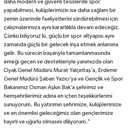
daha modern ve güvenli tesislerde spor
yapabilmesi, kulüplerimizin ise daha sağlam bir
zemin üzerinde faaliyetlerini sürdürebilmesi için
çalışmalarımıza aynı kararlılıkla devam edeceğiz.
Çünkü biliyoruz ki, güçlü bir spor altyapısı aynı
zamanda güçlü bir gelecek inşa etmek anlamına
gelir. Bu sürecin başarıyla tamamlanmasında
emeği geçen ve destekleriyle yanımızda olan
Oyak Genel Müdürü Murat Yalçıntaş’a, Erdemir
Genel Müdürü Şaban Yazıcı’ya ve Gençlik ve Spor
Bakanımız Osman Aşkın Bak’a şehrimiz ve
hemşehrilerimiz adına en içten teşekkürlerimi
sunuyorum. Bu yatırımın şehrimize, kulüplerimize
ve en önemlisi geleceğimiz olan gençlerimize
hayırlı ve uğurlu olmasını diliyorum."