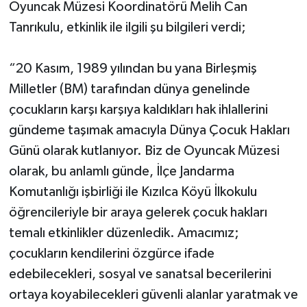
Oyuncak Müzesi Koordinatörü Melih Can
Tanrıkulu, etkinlik ile ilgili şu bilgileri verdi;
“20 Kasım, 1989 yılından bu yana Birleşmiş
Milletler (BM) tarafından dünya genelinde
çocukların karşı karşıya kaldıkları hak ihlallerini
gündeme taşımak amacıyla Dünya Çocuk Hakları
Günü olarak kutlanıyor. Biz de Oyuncak Müzesi
olarak, bu anlamlı günde, İlçe Jandarma
Komutanlığı işbirliği ile Kızılca Köyü İlkokulu
öğrencileriyle bir araya gelerek çocuk hakları
temalı etkinlikler düzenledik. Amacımız;
çocukların kendilerini özgürce ifade
edebilecekleri, sosyal ve sanatsal becerilerini
ortaya koyabilecekleri güvenli alanlar yaratmak ve