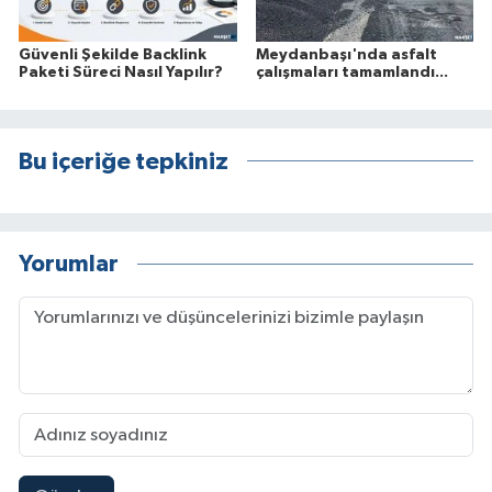
Güvenli Şekilde Backlink
Meydanbaşı'nda asfalt
Paketi Süreci Nasıl Yapılır?
çalışmaları tamamlandı...
Bu içeriğe tepkiniz
Yorumlar