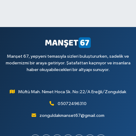
Manşet 67, yepyeni temasıyla sizleri buluştururken, sadelik ve
modernizmi bir araya getiriyor. Şatafattan kaçınıyor ve insanlara
haber okuyabilecekleri bir altyapı sunuyor.
Müftü Mah. Nimet Hoca Sk. No:22/A Ereğli/Zonguldak
05072496310
zonguldakmanset67@gmail.com