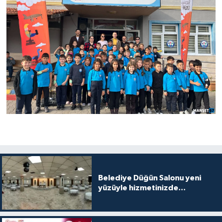
Belediye Düğün Salonu yeni
yüzüyle hizmetinizde...