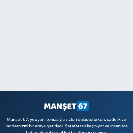
Manşet 67, yepyeni temasıyla sizleri buluştururken, sadelik ve
modernizmi bir araya getiriyor. Şatafattan kaçınıyor ve insanlara
haber okuyabilecekleri bir altyapı sunuyor.