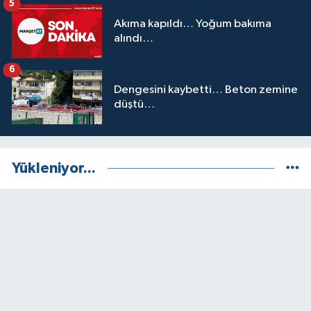
5
Akıma kapıldı… Yoğum bakıma
alındı…
6
Dengesini kaybetti… Beton zemine
düştü…
Yükleniyor...