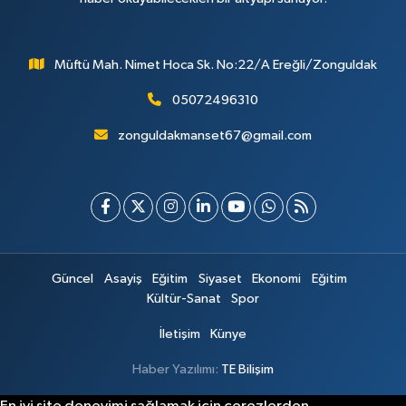
Müftü Mah. Nimet Hoca Sk. No:22/A Ereğli/Zonguldak
05072496310
zonguldakmanset67@gmail.com
Güncel
Asayiş
Eğitim
Siyaset
Ekonomi
Eğitim
Kültür-Sanat
Spor
İletişim
Künye
Haber Yazılımı:
TE Bilişim