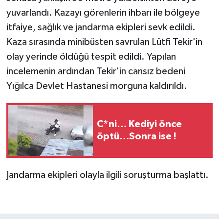
yuvarlandı. Kazayı görenlerin ihbarı ile bölgeye
itfaiye, sağlık ve jandarma ekipleri sevk edildi.
Kaza sırasında minibüsten savrulan Lütfi Tekir'in
olay yerinde öldüğü tespit edildi. Yapılan
incelemenin ardından Tekir'in cansız bedeni
Yığılca Devlet Hastanesi morguna kaldırıldı.
C*ni… Kediyi önce
öptü…Sonra ise !
Jandarma ekipleri olayla ilgili soruşturma başlattı.