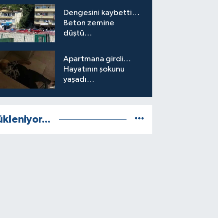
Dengesini kaybetti…
Beton zemine
düştü…
Apartmana girdi…
Hayatının şokunu
yaşadı…
ükleniyor...