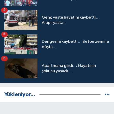
4
Genç yaşta hayatını kaybetti…
Alaplı yasta...
5
Dengesini kaybetti… Beton zemine
düştü…
6
Apartmana girdi… Hayatının
şokunu yaşadı…
Yükleniyor...