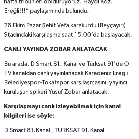
hafta tribünleri dolduruyoruz. Haydi Kdz.
Ereğli!!!” paylaşımında bulundu.
26 Ekim Pazar Şehit Vefa karakurdu (Beyçayırı)
Stadındaki karşılaşma saat 15.00’da başlayacak.
CANLI YAYINDA ZOBAR ANLATACAK
Bu arada, D Smart 81. Kanal ve Türksat 91'de O
TV kanaldan canlı yayınlanacak Karadeniz Ereğli
Belediyespor-Tokatspor karşılaşmasını, yayıncı
kuruluşun spikeri Yusuf Zobar anlatacak.
Karşılaşmayı canlı izleyebilmek için kanal
bilgileri ise şöyle:
D Smart 81.Kanal , TURKSAT 91.Kanal