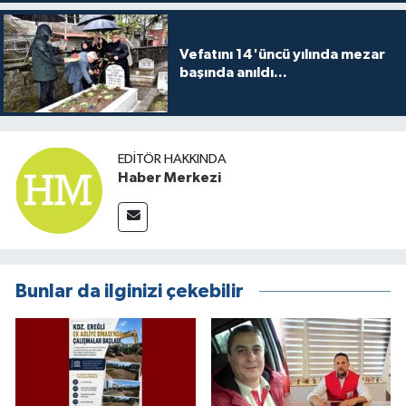
Vefatını 14'üncü yılında mezar
başında anıldı...
EDITÖR HAKKINDA
Haber Merkezi
Bunlar da ilginizi çekebilir