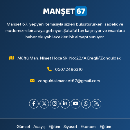
Manşet 67, yepyeni temasıyla sizleri buluştururken, sadelik ve
modernizmi bir araya getiriyor. Şatafattan kaçınıyor ve insanlara
haber okuyabilecekleri bir altyapı sunuyor.
Müftü Mah. Nimet Hoca Sk. No:22/A Ereğli/Zonguldak
05072496310
zonguldakmanset67@gmail.com
Güncel
Asayiş
Eğitim
Siyaset
Ekonomi
Eğitim