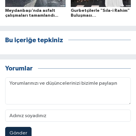
Meydanbaşı'nda asfalt
Gurbetçilerle "Sıla-i Rahim"
çalışmaları tamamlandı...
Buluşması…
Bu içeriğe tepkiniz
Yorumlar
Gönder