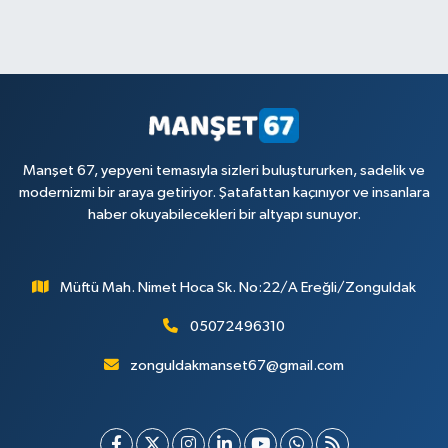
Manşet 67, yepyeni temasıyla sizleri buluştururken, sadelik ve
modernizmi bir araya getiriyor. Şatafattan kaçınıyor ve insanlara
haber okuyabilecekleri bir altyapı sunuyor.
Müftü Mah. Nimet Hoca Sk. No:22/A Ereğli/Zonguldak
05072496310
zonguldakmanset67@gmail.com