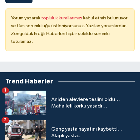
Yorum yazarak
topluluk kurallarımızı
kabul etmiş bulunuyor
ve tüm sorumluluğu üstleniyorsunuz. Yazılan yorumlardan
Zonguldak Ereğli Haberleri hiçbir şekilde sorumlu
tutulamaz.
Trend Haberler
1
Aniden alevlere teslim oldu…
Mahalleli korku yaşadı…
2
Genç yaşta hayatını kaybetti…
Alaplı yasta...