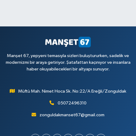
Manşet 67, yepyeni temasıyla sizleri buluştururken, sadelik ve
modernizmi bir araya getiriyor. Şatafattan kaçınıyor ve insanlara
haber okuyabilecekleri bir altyapı sunuyor.
Müftü Mah. Nimet Hoca Sk. No:22/A Ereğli/Zonguldak
05072496310
zonguldakmanset67@gmail.com