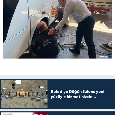
Belediye Düğün Salonu yeni
yüzüyle hizmetinizde...