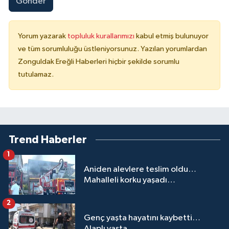
Gönder
Yorum yazarak
topluluk kurallarımızı
kabul etmiş bulunuyor
ve tüm sorumluluğu üstleniyorsunuz. Yazılan yorumlardan
Zonguldak Ereğli Haberleri hiçbir şekilde sorumlu
tutulamaz.
Trend Haberler
1
Aniden alevlere teslim oldu…
Mahalleli korku yaşadı…
2
Genç yaşta hayatını kaybetti…
Alaplı yasta...