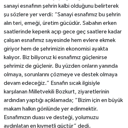
sanayi esnafının şehrin kalbi olduğunu belirterek
şu sözlere yer verdi: “Sanayi esnafımız bu şehrin
alın teri, emeği, üretim gücüdür. Sabahın erken
saatlerinde kepenk açıp gece geç saatlere kadar
çalışan esnafımız sayesinde hem evlere ekmek
giriyor hem de şehrimizin ekonomisi ayakta
kalıyor. Biz biliyoruz ki esnafımız güçlenirse
şehrimiz de güçlenir. Bu yüzden onların yanında
olmaya, sorunlarını çözmeye ve destek olmaya
devam edeceğiz.” Esnafın sıcak ilgisiyle
karşılanan Milletvekili Bozkurt, ziyaretlerinin
ardından yaptığı açıklamada; “Bizim için en büyük
makam halkın gönlünde yer edinmektir.
Esnafımızın duası ve desteği, yolumuzu
aydınlatan en kıymetli güçtür” dedi.