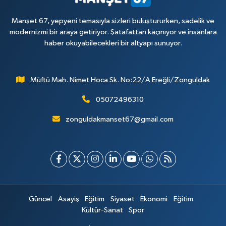
Manşet 67, yepyeni temasıyla sizleri buluştururken, sadelik ve
modernizmi bir araya getiriyor. Şatafattan kaçınıyor ve insanlara
haber okuyabilecekleri bir altyapı sunuyor.
Müftü Mah. Nimet Hoca Sk. No:22/A Ereğli/Zonguldak
05072496310
zonguldakmanset67@gmail.com
Güncel
Asayiş
Eğitim
Siyaset
Ekonomi
Eğitim
Kültür-Sanat
Spor