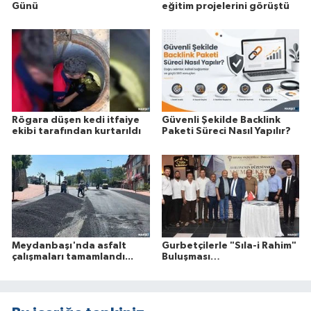
Günü
eğitim projelerini görüştü
Rögara düşen kedi itfaiye
Güvenli Şekilde Backlink
ekibi tarafından kurtarıldı
Paketi Süreci Nasıl Yapılır?
Meydanbaşı'nda asfalt
Gurbetçilerle "Sıla-i Rahim"
çalışmaları tamamlandı...
Buluşması…