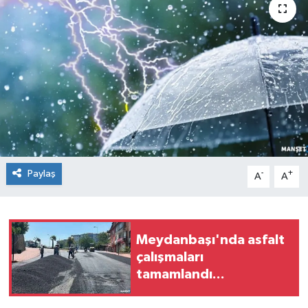
Medya
Mizah
Röportaj
Teknoloji
Paylaş
-
+
A
A
Meydanbaşı'nda asfalt
çalışmaları
tamamlandı...