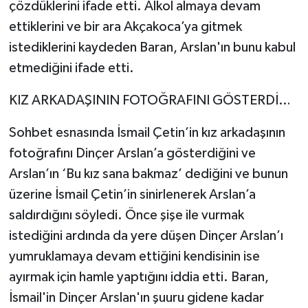
çözdüklerini ifade etti. Alkol almaya devam
ettiklerini ve bir ara Akçakoca’ya gitmek
istediklerini kaydeden Baran, Arslan'ın bunu kabul
etmediğini ifade etti.
KIZ ARKADAŞININ FOTOĞRAFINI GÖSTERDİ…
Sohbet esnasında İsmail Çetin’in kız arkadaşının
fotoğrafını Dinçer Arslan’a gösterdiğini ve
Arslan’ın ‘Bu kız sana bakmaz’ dediğini ve bunun
üzerine İsmail Çetin’in sinirlenerek Arslan’a
saldırdığını söyledi. Önce şişe ile vurmak
istediğini ardında da yere düşen Dinçer Arslan’ı
yumruklamaya devam ettiğini kendisinin ise
ayırmak için hamle yaptığını iddia etti. Baran,
İsmail'in Dinçer Arslan'ın şuuru gidene kadar