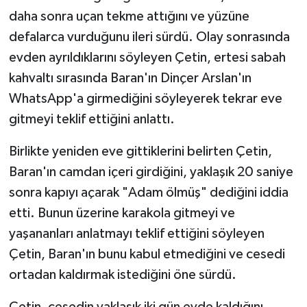
daha sonra uçan tekme attığını ve yüzüne
defalarca vurduğunu ileri sürdü. Olay sonrasında
evden ayrıldıklarını söyleyen Çetin, ertesi sabah
kahvaltı sırasında Baran'ın Dinçer Arslan'ın
WhatsApp'a girmediğini söyleyerek tekrar eve
gitmeyi teklif ettiğini anlattı.
Birlikte yeniden eve gittiklerini belirten Çetin,
Baran'ın camdan içeri girdiğini, yaklaşık 20 saniye
sonra kapıyı açarak "Adam ölmüş" dediğini iddia
etti. Bunun üzerine karakola gitmeyi ve
yaşananları anlatmayı teklif ettiğini söyleyen
Çetin, Baran'ın bunu kabul etmediğini ve cesedi
ortadan kaldırmak istediğini öne sürdü.
Çetin, cesedin yaklaşık iki gün evde kaldığını,