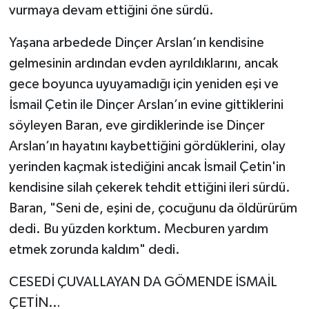
vurmaya devam ettiğini öne sürdü.
Yaşana arbedede Dinçer Arslan’ın kendisine
gelmesinin ardından evden ayrıldıklarını, ancak
gece boyunca uyuyamadığı için yeniden eşi ve
İsmail Çetin ile Dinçer Arslan’ın evine gittiklerini
söyleyen Baran, eve girdiklerinde ise Dinçer
Arslan’ın hayatını kaybettiğini gördüklerini, olay
yerinden kaçmak istediğini ancak İsmail Çetin'in
kendisine silah çekerek tehdit ettiğini ileri sürdü.
Baran, "Seni de, eşini de, çocuğunu da öldürürüm
dedi. Bu yüzden korktum. Mecburen yardım
etmek zorunda kaldım" dedi.
CESEDİ ÇUVALLAYAN DA GÖMENDE İSMAİL
ÇETİN…