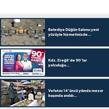
Belediye Düğün Salonu yeni
yüzüyle hizmetinizde...
Kdz. Ereğli'de 90'lar
yolculuğu...
Vefatını 14'üncü yılında mezar
başında anıldı...