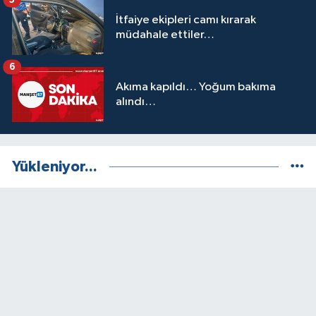
İtfaiye ekipleri camı kırarak
müdahale ettiler…
6
Akıma kapıldı… Yoğum bakıma
alındı…
Yükleniyor...