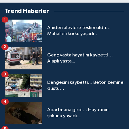
Trend Haberler
1
Aniden alevlere teslim oldu…
Mahalleli korku yaşadı…
2
Genç yaşta hayatını kaybetti…
Alaplı yasta...
3
Dengesini kaybetti… Beton zemine
düştü…
4
Apartmana girdi… Hayatının
şokunu yaşadı…
5