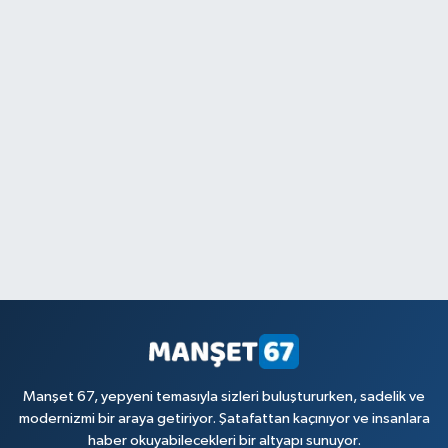
Manşet 67, yepyeni temasıyla sizleri buluştururken, sadelik ve
modernizmi bir araya getiriyor. Şatafattan kaçınıyor ve insanlara
haber okuyabilecekleri bir altyapı sunuyor.