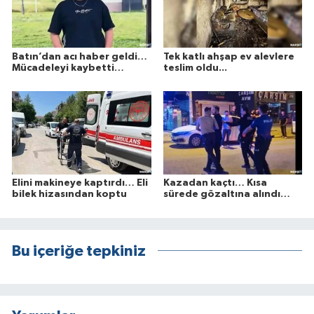
Batın’dan acı haber geldi…
Tek katlı ahşap ev alevlere
Mücadeleyi kaybetti…
teslim oldu...
Elini makineye kaptırdı… Eli
Kazadan kaçtı… Kısa
bilek hizasından koptu
sürede gözaltına alındı…
Bu içeriğe tepkiniz