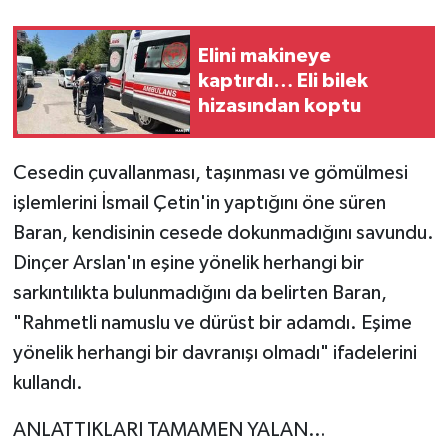
Elini makineye
kaptırdı… Eli bilek
hizasından koptu
Cesedin çuvallanması, taşınması ve gömülmesi
işlemlerini İsmail Çetin'in yaptığını öne süren
Baran, kendisinin cesede dokunmadığını savundu.
Dinçer Arslan'ın eşine yönelik herhangi bir
sarkıntılıkta bulunmadığını da belirten Baran,
"Rahmetli namuslu ve dürüst bir adamdı. Eşime
yönelik herhangi bir davranışı olmadı" ifadelerini
kullandı.
ANLATTIKLARI TAMAMEN YALAN…