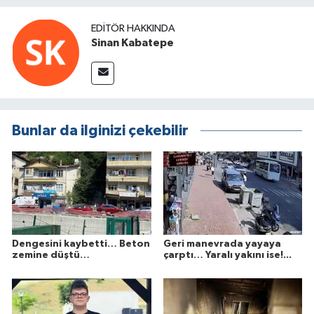
EDITÖR HAKKINDA
Sinan Kabatepe
Bunlar da ilginizi çekebilir
Dengesini kaybetti… Beton
Geri manevrada yayaya
zemine düştü…
çarptı… Yaralı yakını ise!...