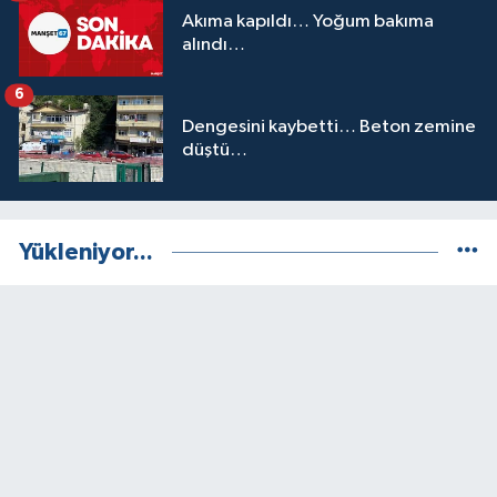
Akıma kapıldı… Yoğum bakıma
alındı…
6
Dengesini kaybetti… Beton zemine
düştü…
Yükleniyor...