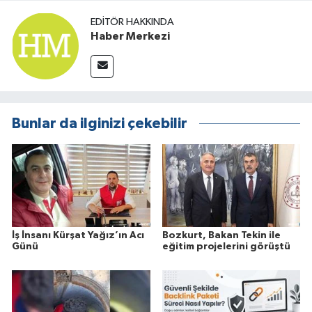
EDITÖR HAKKINDA
Haber Merkezi
Bunlar da ilginizi çekebilir
İş İnsanı Kürşat Yağız’ın Acı
Bozkurt, Bakan Tekin ile
Günü
eğitim projelerini görüştü