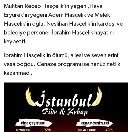
Muhtarı Recep Hasçelik’in yeğeni,Hava
Eryürek’in yeğeni Adem Hasçelik ve Melek
Hasçelik’in oğlu, Neslihan Hasçelik’in kardeşi ve
belediye personeli İbrahim Hasçelik hayatını
kaybetti.
İbrahim Hasçelik’in ölümü, ailesi ve sevenlerini
yasa boğdu. Cenaze programı ise henüz netlik
kazanmadı.