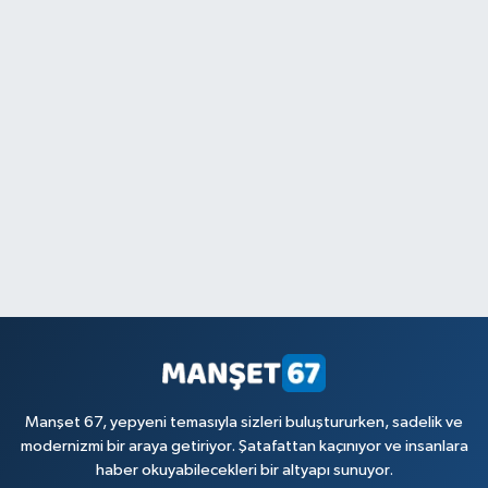
Manşet 67, yepyeni temasıyla sizleri buluştururken, sadelik ve
modernizmi bir araya getiriyor. Şatafattan kaçınıyor ve insanlara
haber okuyabilecekleri bir altyapı sunuyor.