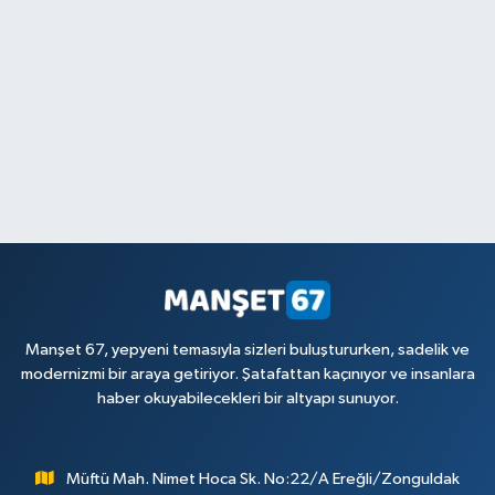
Manşet 67, yepyeni temasıyla sizleri buluştururken, sadelik ve
modernizmi bir araya getiriyor. Şatafattan kaçınıyor ve insanlara
haber okuyabilecekleri bir altyapı sunuyor.
Müftü Mah. Nimet Hoca Sk. No:22/A Ereğli/Zonguldak