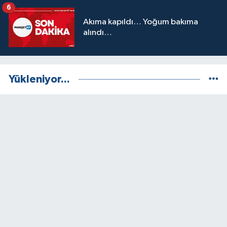
6
Akıma kapıldı… Yoğum bakıma
alındı…
Yükleniyor...