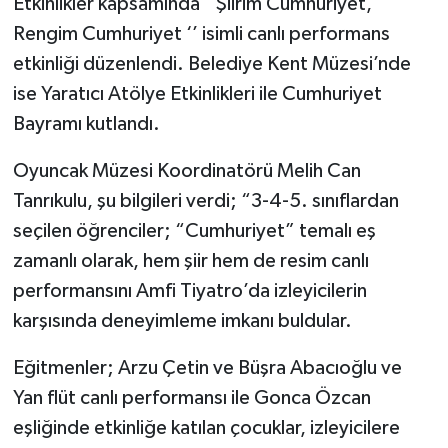
Etkinlikler kapsamında ‘’Şiirim Cumhuriyet,
Rengim Cumhuriyet ‘’ isimli canlı performans
etkinliği düzenlendi. Belediye Kent Müzesi’nde
ise Yaratıcı Atölye Etkinlikleri ile Cumhuriyet
Bayramı kutlandı.
Oyuncak Müzesi Koordinatörü Melih Can
Tanrıkulu, şu bilgileri verdi; “3-4-5. sınıflardan
seçilen öğrenciler; “Cumhuriyet” temalı eş
zamanlı olarak, hem şiir hem de resim canlı
performansını Amfi Tiyatro’da izleyicilerin
karşısında deneyimleme imkanı buldular.
Eğitmenler; Arzu Çetin ve Büşra Abacıoğlu ve
Yan flüt canlı performansı ile Gonca Özcan
eşliğinde etkinliğe katılan çocuklar, izleyicilere