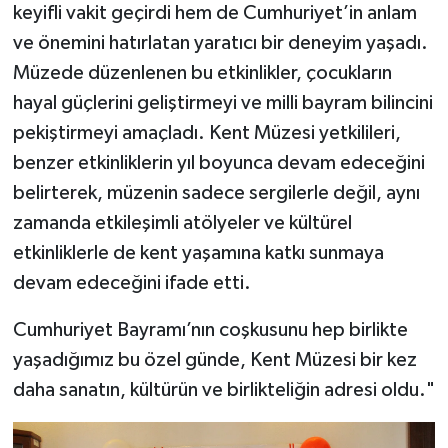
keyifli vakit geçirdi hem de Cumhuriyet’in anlam
ve önemini hatırlatan yaratıcı bir deneyim yaşadı.
Müzede düzenlenen bu etkinlikler, çocukların
hayal güçlerini geliştirmeyi ve milli bayram bilincini
pekiştirmeyi amaçladı. Kent Müzesi yetkilileri,
benzer etkinliklerin yıl boyunca devam edeceğini
belirterek, müzenin sadece sergilerle değil, aynı
zamanda etkileşimli atölyeler ve kültürel
etkinliklerle de kent yaşamına katkı sunmaya
devam edeceğini ifade etti.
Cumhuriyet Bayramı’nın coşkusunu hep birlikte
yaşadığımız bu özel günde, Kent Müzesi bir kez
daha sanatın, kültürün ve birlikteliğin adresi oldu."