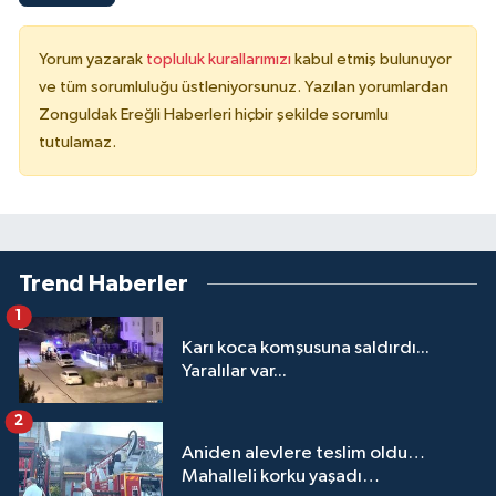
Yorum yazarak
topluluk kurallarımızı
kabul etmiş bulunuyor
ve tüm sorumluluğu üstleniyorsunuz. Yazılan yorumlardan
Zonguldak Ereğli Haberleri hiçbir şekilde sorumlu
tutulamaz.
Trend Haberler
1
Karı koca komşusuna saldırdı...
Yaralılar var...
2
Aniden alevlere teslim oldu…
Mahalleli korku yaşadı…