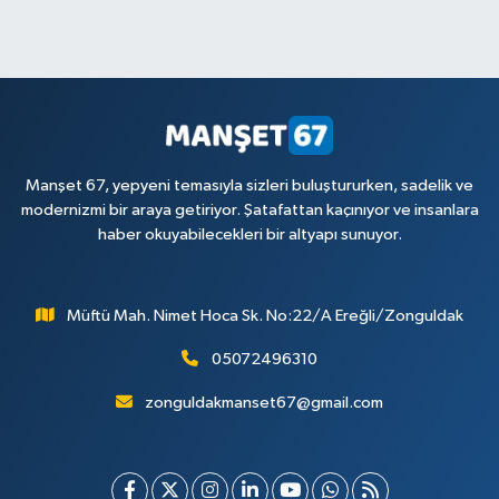
Manşet 67, yepyeni temasıyla sizleri buluştururken, sadelik ve
modernizmi bir araya getiriyor. Şatafattan kaçınıyor ve insanlara
haber okuyabilecekleri bir altyapı sunuyor.
Müftü Mah. Nimet Hoca Sk. No:22/A Ereğli/Zonguldak
05072496310
zonguldakmanset67@gmail.com