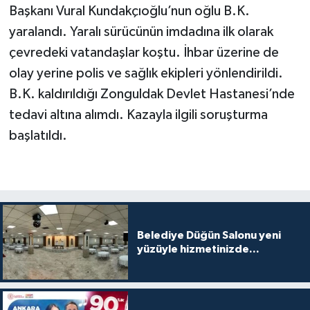
Başkanı Vural Kundakçıoğlu’nun oğlu B.K.
yaralandı. Yaralı sürücünün imdadına ilk olarak
çevredeki vatandaşlar koştu. İhbar üzerine de
olay yerine polis ve sağlık ekipleri yönlendirildi.
B.K. kaldırıldığı Zonguldak Devlet Hastanesi’nde
tedavi altına alımdı. Kazayla ilgili soruşturma
başlatıldı.
Belediye Düğün Salonu yeni
yüzüyle hizmetinizde...