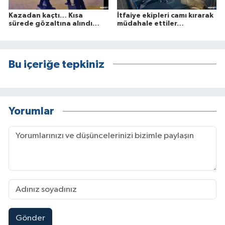
Kazadan kaçtı… Kısa
İtfaiye ekipleri camı kırarak
sürede gözaltına alındı…
müdahale ettiler…
Bu içeriğe tepkiniz
Yorumlar
Gönder