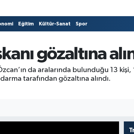
onomi
Eğitim
Kültür-Sanat
Spor
anı gözaltına alın
zcan’ın da aralarında bulunduğu 13 kişi, ‘i
darma tarafından gözaltına alındı.
T