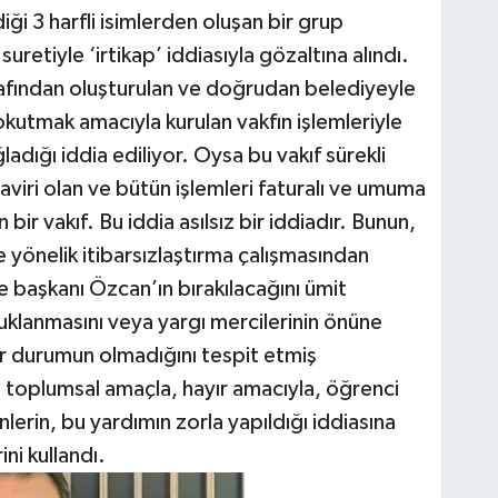
iği 3 harfli isimlerden oluşan bir grup
suretiyle ‘irtikap’ iddiasıyla gözaltına alındı.
rafından oluşturulan ve doğrudan belediyeyle
okutmak amacıyla kurulan vakfın işlemleriyle
ağladığı iddia ediliyor. Oysa bu vakıf sürekli
aviri olan ve bütün işlemleri faturalı ve umuma
 bir vakıf. Bu iddia asılsız bir iddiadır. Bunun,
 yönelik itibarsızlaştırma çalışmasından
 başkanı Özcan’ın bırakılacağını ümit
uklanmasını veya yargı mercilerinin önüne
bir durumun olmadığını tespit etmiş
toplumsal amaçla, hayır amacıyla, öğrenci
erin, bu yardımın zorla yapıldığı iddiasına
ini kullandı.