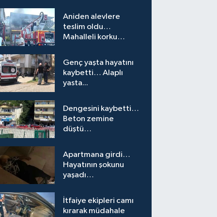
Aniden alevlere
teslim oldu…
Mahalleli korku
yaşadı…
Genç yaşta hayatını
kaybetti… Alaplı
yasta...
Dengesini kaybetti…
Beton zemine
düştü…
Apartmana girdi…
Hayatının şokunu
yaşadı…
İtfaiye ekipleri camı
kırarak müdahale