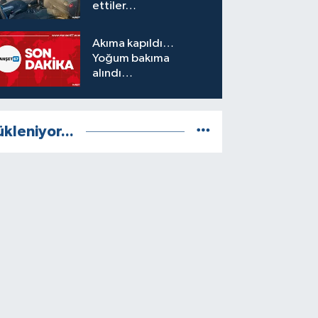
ettiler…
Akıma kapıldı…
Yoğum bakıma
alındı…
ükleniyor...