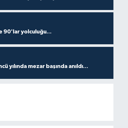
e 90'lar yolculuğu...
ncü yılında mezar başında anıldı...