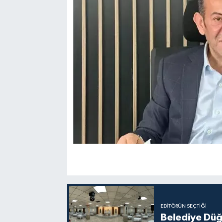
EDITÖRÜN SEÇTIĞI
Belediye Düğ