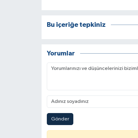
Bu içeriğe tepkiniz
Yorumlar
Gönder