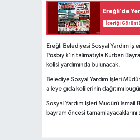
Ereğli’de Yen
İçeriği Görünt
Ereğli Belediyesi Sosyal Yardım İşle
Posbıyık’ın talimatıyla Kurban Bayra
kolisi yardımında bulunacak.
Belediye Sosyal Yardım İşleri Müdürl
aileye gıda kolilerinin dağıtımı bug
Sosyal Yardım İşleri Müdürü İsmail Ba
bayram öncesi tamamlayacaklarını 