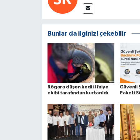
Bunlar da ilginizi çekebilir
Rögara düşen kedi itfaiye
Güvenli 
ekibi tarafından kurtarıldı
Paketi Sü