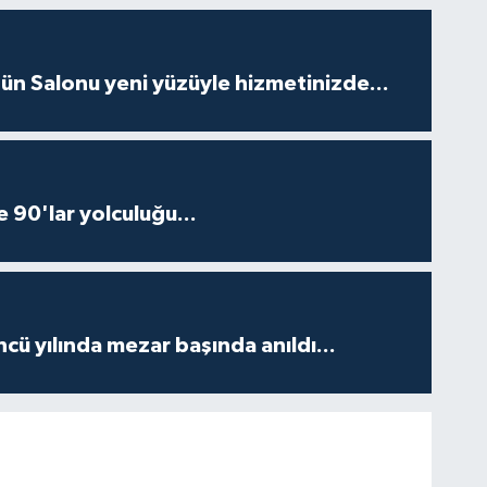
ün Salonu yeni yüzüyle hizmetinizde...
e 90'lar yolculuğu...
ncü yılında mezar başında anıldı...