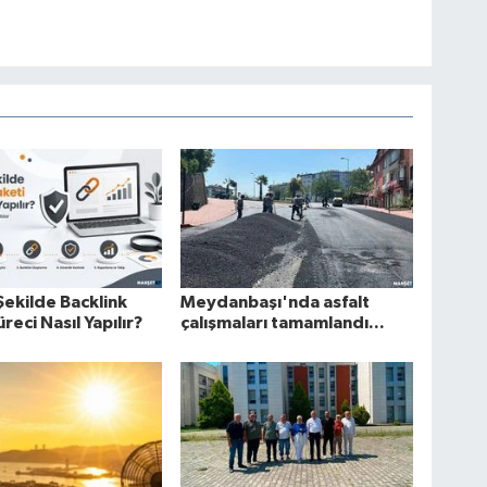
Şekilde Backlink
Meydanbaşı'nda asfalt
reci Nasıl Yapılır?
çalışmaları tamamlandı...