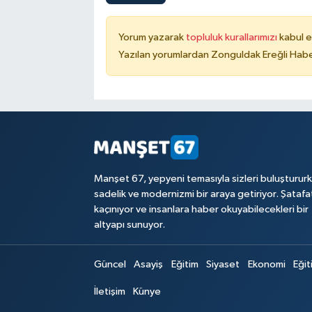
Yorum yazarak
topluluk kurallarımızı
kabul e
Yazılan yorumlardan Zonguldak Ereğli Haber
Manşet 67, yepyeni temasıyla sizleri buluşturur
sadelik ve modernizmi bir araya getiriyor. Şataf
kaçınıyor ve insanlara haber okuyabilecekleri bir
altyapı sunuyor.
Güncel
Asayiş
Eğitim
Siyaset
Ekonomi
Eğit
İletişim
Künye