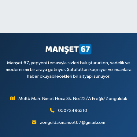
Manşet 67, yepyeni temasıyla sizleri buluştururken, sadelik ve
modernizmi bir araya getiriyor. Şatafattan kaçınıyor ve insanlara
haber okuyabilecekleri bir altyapı sunuyor.
Müftü Mah. Nimet Hoca Sk. No:22/A Ereğli/Zonguldak
05072496310
zonguldakmanset67@gmail.com