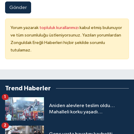
Gönder
Yorum yazarak
topluluk kurallarımızı
kabul etmiş bulunuyor
ve tüm sorumluluğu üstleniyorsunuz. Yazılan yorumlardan
Zonguldak Ereğli Haberleri hiçbir şekilde sorumlu
tutulamaz.
Trend Haberler
1
Aniden alevlere teslim oldu…
Mahalleli korku yaşadı…
2