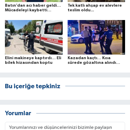
Batın’dan acı haber geldi…
Tek katlı ahşap ev alevlere
Mücadeleyi kaybetti…
teslim oldu...
Elini makineye kaptırdı… Eli
Kazadan kaçtı… Kısa
bilek hizasından koptu
sürede gözaltına alındı…
Bu içeriğe tepkiniz
Yorumlar