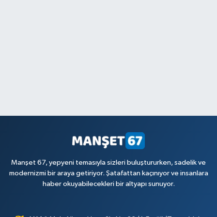
Manşet 67, yepyeni temasıyla sizleri buluştururken, sadelik ve
modernizmi bir araya getiriyor. Şatafattan kaçınıyor ve insanlara
haber okuyabilecekleri bir altyapı sunuyor.