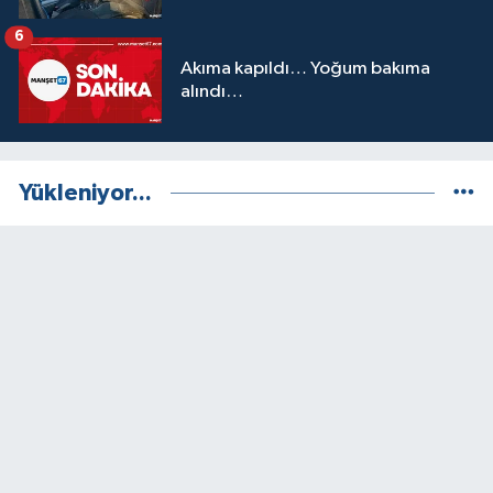
6
Akıma kapıldı… Yoğum bakıma
alındı…
Yükleniyor...