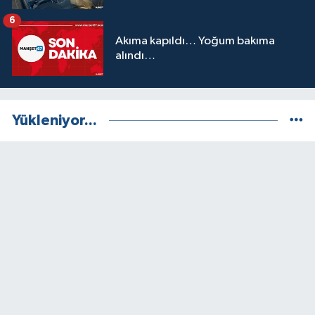
6
Akıma kapıldı… Yoğum bakıma
alındı…
Yükleniyor...