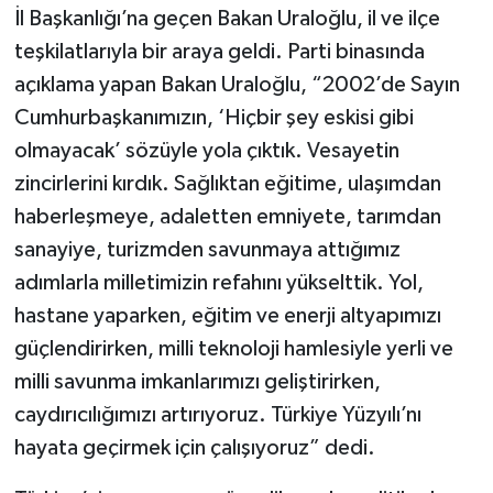
İl Başkanlığı’na geçen Bakan Uraloğlu, il ve ilçe
teşkilatlarıyla bir araya geldi. Parti binasında
açıklama yapan Bakan Uraloğlu, “2002’de Sayın
Cumhurbaşkanımızın, ‘Hiçbir şey eskisi gibi
olmayacak’ sözüyle yola çıktık. Vesayetin
zincirlerini kırdık. Sağlıktan eğitime, ulaşımdan
haberleşmeye, adaletten emniyete, tarımdan
sanayiye, turizmden savunmaya attığımız
adımlarla milletimizin refahını yükselttik. Yol,
hastane yaparken, eğitim ve enerji altyapımızı
güçlendirirken, milli teknoloji hamlesiyle yerli ve
milli savunma imkanlarımızı geliştirirken,
caydırıcılığımızı artırıyoruz. Türkiye Yüzyılı’nı
hayata geçirmek için çalışıyoruz” dedi.