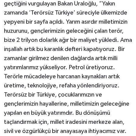
geçtiğini vurgulayan Bakan Uraloğlu, “Yakın
zamanda ‘Terörsüz Türkiye’ süreciyle ülkemizde
yepyeni bir sayfa açıldı. Yarım asırdır milletimizin
huzurunu, gençlerimizin geleceğini çalan terör,
bize 2 trilyon dolarlık ağır bir maliyet yükledi. Ama
inşallah artık bu karanlık defteri kapatıyoruz. Bir
zamanlar girilmez denilen dağlarda artık milli
yatırımlarımız yükseliyor. Petrol üretiyoruz.
Terörle mücadeleye harcanan kaynakları artık
üretime, teknolojiye, refaha yönlendiriyoruz.
Terörsüz bir Türkiye, çocuklarımızın ve
gençlerimizin hayallerine, milletimizin geleceğine
yapılan en büyük yatırımdır. Bu dönüşümü
taçlandırmak için, millet iradesini merkeze alan,
sivil ve özgürlükçü bir anayasaya ihtiyacımız var.