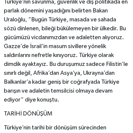
Türkiye’nin savunma, güvenlik ve dış politikada en
parlak dönemini yaşadığını belirten Bakan
Uraloğlu, “Bugün Türkiye, masada ve sahada
sözü dinlenen, bileği bükülemeyen bir ülkedir. Bu
gücümüzü vicdanımızdan ve adaletten alıyoruz.
Gazze’de İsrail’in masum sivillere yönelik
saldırılarını nefretle kınıyoruz. Türkiye olarak
dimdik ayaktayız. Bu duruşumuz sadece Filistin’le
sınırlı değil, Afrika’dan Asya’ya, Ukrayna’dan
Balkanlar’a kadar geniş bir coğrafyada Türkiye
barışın ve adaletin temsilcisi olmaya devam
ediyor” diye konuştu.
TARİHİ DÖNÜŞÜM
Türkiye’nin tarihi bir dönüşüm sürecinden