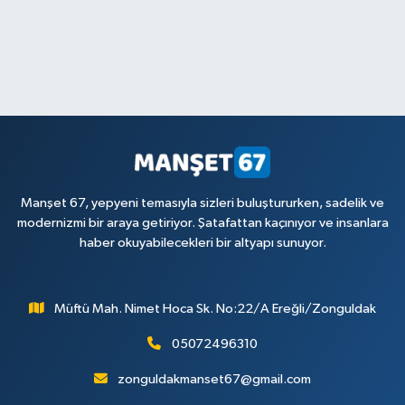
Manşet 67, yepyeni temasıyla sizleri buluştururken, sadelik ve
modernizmi bir araya getiriyor. Şatafattan kaçınıyor ve insanlara
haber okuyabilecekleri bir altyapı sunuyor.
Müftü Mah. Nimet Hoca Sk. No:22/A Ereğli/Zonguldak
05072496310
zonguldakmanset67@gmail.com