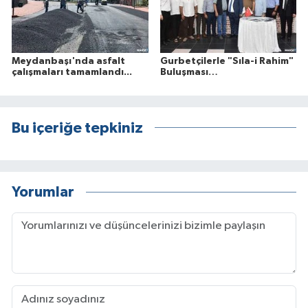
Meydanbaşı'nda asfalt
Gurbetçilerle "Sıla-i Rahim"
çalışmaları tamamlandı...
Buluşması…
Bu içeriğe tepkiniz
Yorumlar