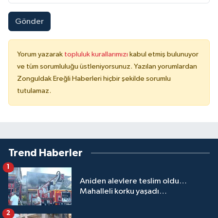
Gönder
Yorum yazarak
topluluk kurallarımızı
kabul etmiş bulunuyor
ve tüm sorumluluğu üstleniyorsunuz. Yazılan yorumlardan
Zonguldak Ereğli Haberleri hiçbir şekilde sorumlu
tutulamaz.
Trend Haberler
1
Aniden alevlere teslim oldu…
Mahalleli korku yaşadı…
2