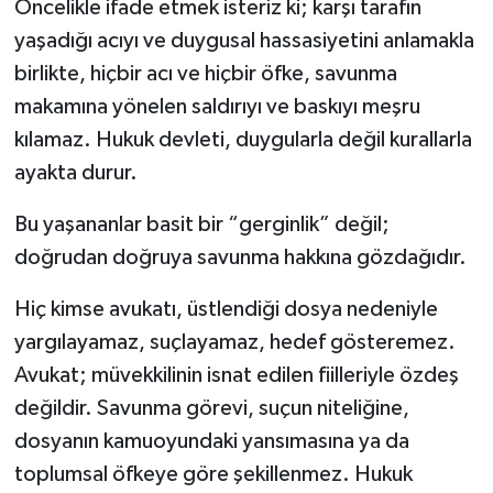
Öncelikle ifade etmek isteriz ki; karşı tarafın
yaşadığı acıyı ve duygusal hassasiyetini anlamakla
birlikte, hiçbir acı ve hiçbir öfke, savunma
makamına yönelen saldırıyı ve baskıyı meşru
kılamaz. Hukuk devleti, duygularla değil kurallarla
ayakta durur.
Bu yaşananlar basit bir “gerginlik” değil;
doğrudan doğruya savunma hakkına gözdağıdır.
Hiç kimse avukatı, üstlendiği dosya nedeniyle
yargılayamaz, suçlayamaz, hedef gösteremez.
Avukat; müvekkilinin isnat edilen fiilleriyle özdeş
değildir. Savunma görevi, suçun niteliğine,
dosyanın kamuoyundaki yansımasına ya da
toplumsal öfkeye göre şekillenmez. Hukuk