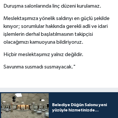
Duruşma salonlarında linç düzeni kurulamaz.
Meslektaşımıza yönelik saldırıyı en güçlü şekilde
kınıyor; sorumlular hakkında gerekli adli ve idari
işlemlerin derhal başlatılmasının takipçisi
olacağımızı kamuoyuna bildiriyoruz.
Hiçbir meslektaşımız yalnız değildir.
Savunma susmadı susmayacak."
Belediye Düğün Salonu yeni
yüzüyle hizmetinizde...