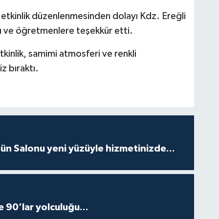
ir etkinlik düzenlenmesinden dolayı Kdz. Ereğli
ı ve öğretmenlere teşekkür etti.
inlik, samimi atmosferi ve renkli
z bıraktı.
ün Salonu yeni yüzüyle hizmetinizde...
e 90'lar yolculuğu...