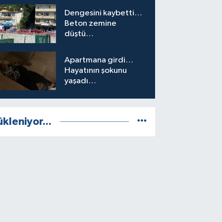
Dengesini kaybetti…
Beton zemine
düştü…
Apartmana girdi…
Hayatının şokunu
yaşadı…
ükleniyor...