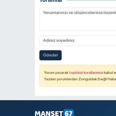
Yorumlar
Gönder
Yorum yazarak
topluluk kurallarımızı
kabul e
Yazılan yorumlardan Zonguldak Ereğli Haber