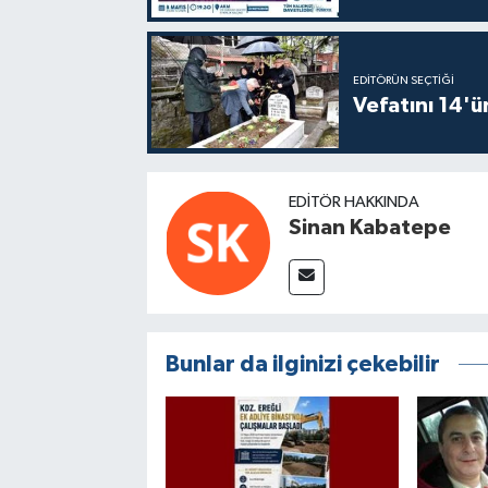
EDITÖRÜN SEÇTIĞI
Vefatını 14'ü
EDITÖR HAKKINDA
Sinan Kabatepe
Bunlar da ilginizi çekebilir