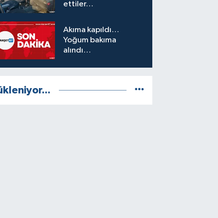
ettiler…
Akıma kapıldı…
Yoğum bakıma
alındı…
ükleniyor...