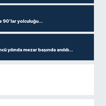
e 90'lar yolculuğu...
ncü yılında mezar başında anıldı...