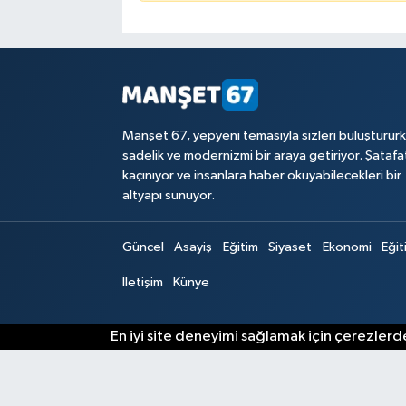
Manşet 67, yepyeni temasıyla sizleri buluşturur
sadelik ve modernizmi bir araya getiriyor. Şataf
kaçınıyor ve insanlara haber okuyabilecekleri bir
altyapı sunuyor.
Güncel
Asayiş
Eğitim
Siyaset
Ekonomi
Eğit
İletişim
Künye
En iyi site deneyimi sağlamak için çerezlerde