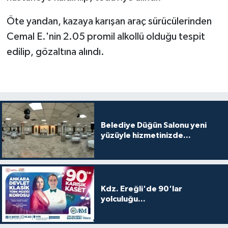
Öte yandan, kazaya karışan araç sürücülerinden
Cemal E.'nin 2.05 promil alkollü olduğu tespit
edilip, gözaltına alındı.
Belediye Düğün Salonu yeni
yüzüyle hizmetinizde...
Kdz. Ereğli'de 90'lar
yolculuğu...