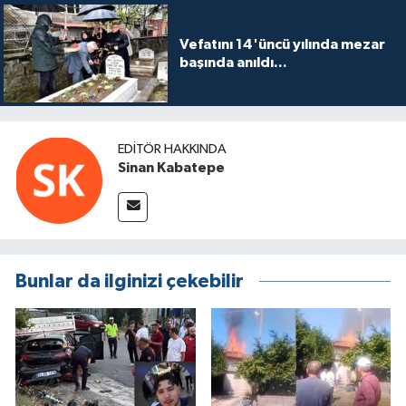
Vefatını 14'üncü yılında mezar
başında anıldı...
EDITÖR HAKKINDA
Sinan Kabatepe
Bunlar da ilginizi çekebilir