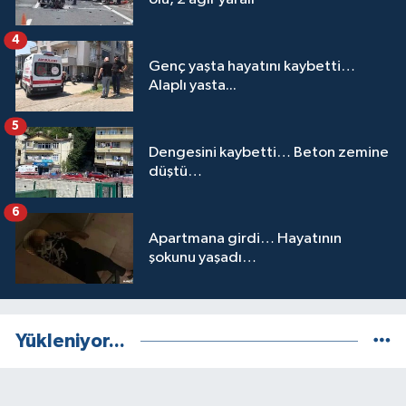
4
Genç yaşta hayatını kaybetti…
Alaplı yasta...
5
Dengesini kaybetti… Beton zemine
düştü…
6
Apartmana girdi… Hayatının
şokunu yaşadı…
Yükleniyor...