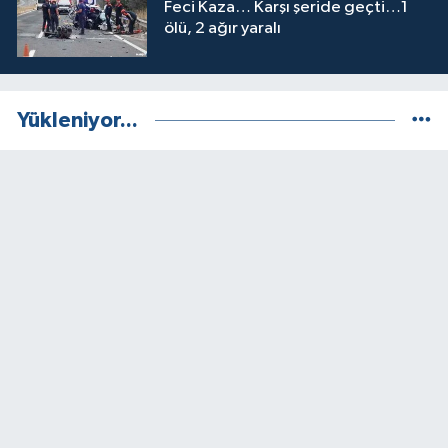
Feci Kaza… Karşı şeride geçti…1
ölü, 2 ağır yaralı
Yükleniyor...