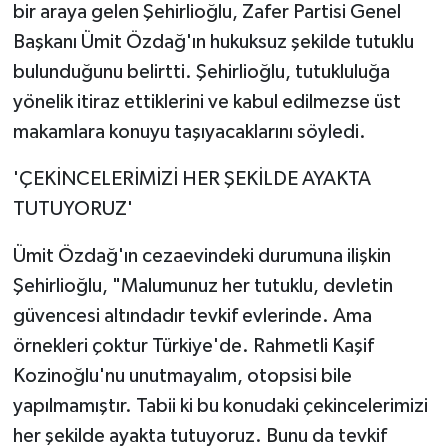
bir araya gelen Şehirlioğlu, Zafer Partisi Genel
Başkanı Ümit Özdağ'ın hukuksuz şekilde tutuklu
bulunduğunu belirtti. Şehirlioğlu, tutukluluğa
yönelik itiraz ettiklerini ve kabul edilmezse üst
makamlara konuyu taşıyacaklarını söyledi.
'ÇEKİNCELERİMİZİ HER ŞEKİLDE AYAKTA
TUTUYORUZ'
Ümit Özdağ'ın cezaevindeki durumuna ilişkin
Şehirlioğlu, "Malumunuz her tutuklu, devletin
güvencesi altındadır tevkif evlerinde. Ama
örnekleri çoktur Türkiye'de. Rahmetli Kaşif
Kozinoğlu'nu unutmayalım, otopsisi bile
yapılmamıştır. Tabii ki bu konudaki çekincelerimizi
her şekilde ayakta tutuyoruz. Bunu da tevkif