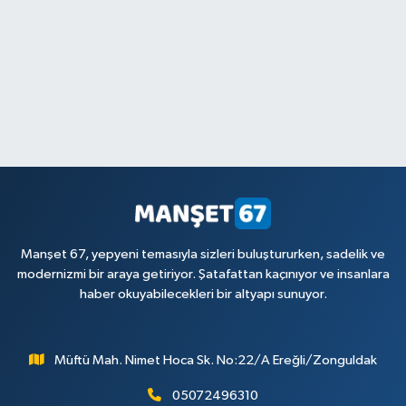
Manşet 67, yepyeni temasıyla sizleri buluştururken, sadelik ve
modernizmi bir araya getiriyor. Şatafattan kaçınıyor ve insanlara
haber okuyabilecekleri bir altyapı sunuyor.
Müftü Mah. Nimet Hoca Sk. No:22/A Ereğli/Zonguldak
05072496310