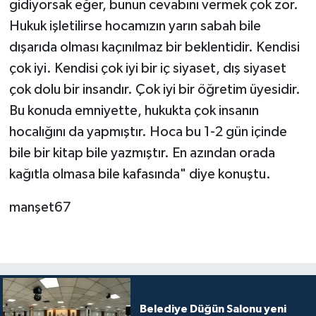
gidiyorsak eğer, bunun cevabını vermek çok zor.
Hukuk işletilirse hocamızın yarın sabah bile
dışarıda olması kaçınılmaz bir beklentidir. Kendisi
çok iyi. Kendisi çok iyi bir iç siyaset, dış siyaset
çok dolu bir insandır. Çok iyi bir öğretim üyesidir.
Bu konuda emniyette, hukukta çok insanın
hocalığını da yapmıştır. Hoca bu 1-2 gün içinde
bile bir kitap bile yazmıştır. En azından orada
kağıtla olmasa bile kafasında" diye konuştu.
manşet67
Belediye Düğün Salonu yeni