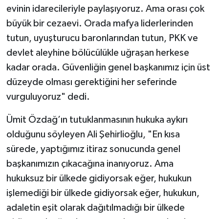
evinin idarecileriyle paylaşıyoruz. Ama orası çok
büyük bir cezaevi. Orada mafya liderlerinden
tutun, uyuşturucu baronlarından tutun, PKK ve
devlet aleyhine bölücülükle uğraşan herkese
kadar orada. Güvenliğin genel başkanımız için üst
düzeyde olması gerektiğini her seferinde
vurguluyoruz" dedi.
Ümit Özdağ’ın tutuklanmasının hukuka aykırı
olduğunu söyleyen Ali Şehirlioğlu, "En kısa
sürede, yaptığımız itiraz sonucunda genel
başkanımızın çıkacağına inanıyoruz. Ama
hukuksuz bir ülkede gidiyorsak eğer, hukukun
işlemediği bir ülkede gidiyorsak eğer, hukukun,
adaletin eşit olarak dağıtılmadığı bir ülkede