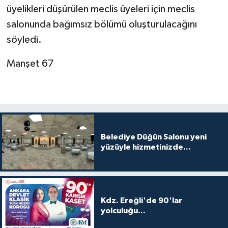
üyelikleri düşürülen meclis üyeleri için meclis
salonunda bağımsız bölümü oluşturulacağını
söyledi.
Manşet 67
Belediye Düğün Salonu yeni
yüzüyle hizmetinizde...
Kdz. Ereğli'de 90'lar
yolculuğu...