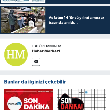
Vefatını 14'üncü yılında mezar
başında anıldı...
EDITÖR HAKKINDA
Haber Merkezi
Bunlar da ilginizi çekebilir