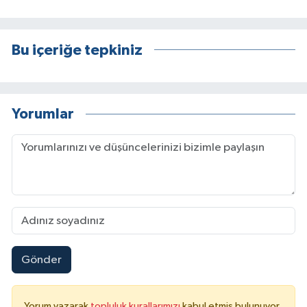
Bu içeriğe tepkiniz
Yorumlar
Gönder
Yorum yazarak
topluluk kurallarımızı
kabul etmiş bulunuyor