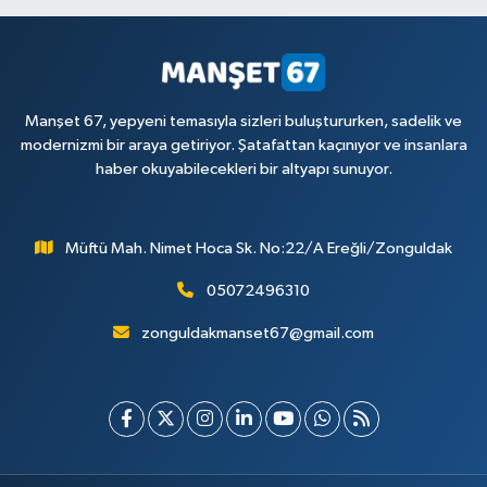
Manşet 67, yepyeni temasıyla sizleri buluştururken, sadelik ve
modernizmi bir araya getiriyor. Şatafattan kaçınıyor ve insanlara
haber okuyabilecekleri bir altyapı sunuyor.
Müftü Mah. Nimet Hoca Sk. No:22/A Ereğli/Zonguldak
05072496310
zonguldakmanset67@gmail.com