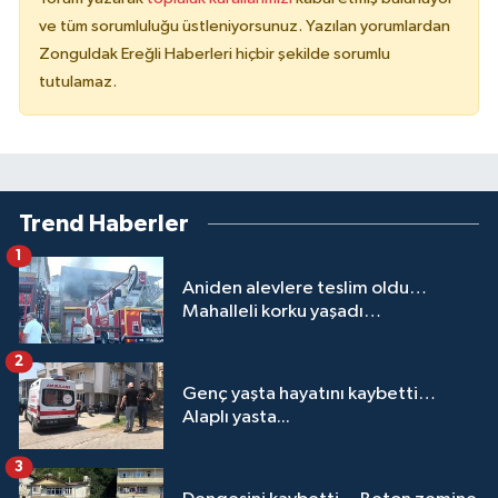
ve tüm sorumluluğu üstleniyorsunuz. Yazılan yorumlardan
Zonguldak Ereğli Haberleri hiçbir şekilde sorumlu
tutulamaz.
Trend Haberler
1
Aniden alevlere teslim oldu…
Mahalleli korku yaşadı…
2
Genç yaşta hayatını kaybetti…
Alaplı yasta...
3