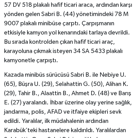
57 DV 518 plakalı hafif ticari araca, ardından karşı
yönden gelen Sabri B. (44) yönetimindeki 78 M
9007 plakalı minibüse çarptı. Çarpışmanın
etkisiyle kamyon yol kenarındaki tarlaya devrildi.
Bu sırada kontrolden çıkan hafif ticari araç,
karayoluna çıkmak isteyen 34 SA 5433 plakalı
kamyonetle çarpıştı.
Kazada minibüs sürücüsü Sabri B. ile Nebiye U.
(65), Büşra U. (29), Selahattin G. (50), Alihan K.
(29), Tahir B., Alaattin B., Ahmet D. (48) ve Barış
E. (27) yaralandı. İhbar üzerine olay yerine sağlık,
jandarma, polis, AFAD ve itfaiye ekipleri sevk
edildi. Yaralılar, ilk müdahalenin ardından
Karabük’teki hastanelere kaldırıldı. Yaralılardan