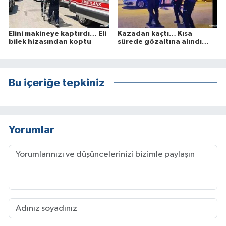
Elini makineye kaptırdı… Eli
Kazadan kaçtı… Kısa
bilek hizasından koptu
sürede gözaltına alındı…
Bu içeriğe tepkiniz
Yorumlar