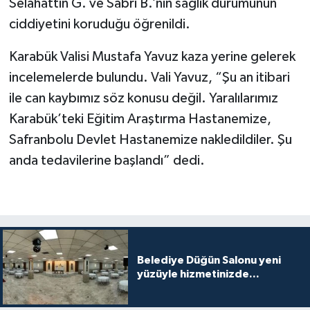
Selahattin G. ve Sabri B.’nin sağlık durumunun
ciddiyetini koruduğu öğrenildi.
Karabük Valisi Mustafa Yavuz kaza yerine gelerek
incelemelerde bulundu. Vali Yavuz, “Şu an itibari
ile can kaybımız söz konusu değil. Yaralılarımız
Karabük’teki Eğitim Araştırma Hastanemize,
Safranbolu Devlet Hastanemize nakledildiler. Şu
anda tedavilerine başlandı” dedi.
Belediye Düğün Salonu yeni
yüzüyle hizmetinizde...