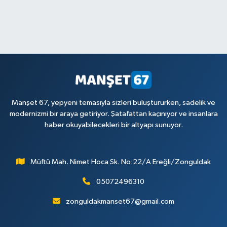
Manşet 67, yepyeni temasıyla sizleri buluştururken, sadelik ve
modernizmi bir araya getiriyor. Şatafattan kaçınıyor ve insanlara
haber okuyabilecekleri bir altyapı sunuyor.
Müftü Mah. Nimet Hoca Sk. No:22/A Ereğli/Zonguldak
05072496310
zonguldakmanset67@gmail.com