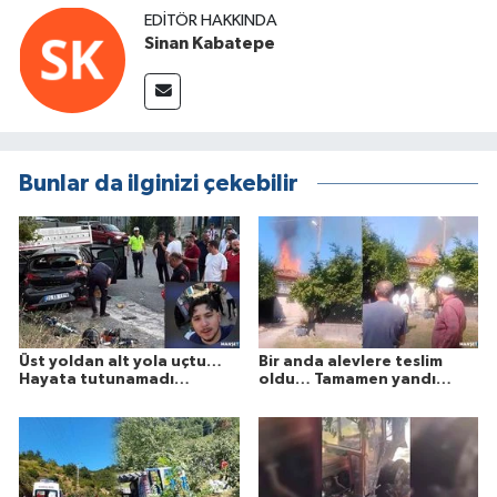
EDITÖR HAKKINDA
Sinan Kabatepe
Bunlar da ilginizi çekebilir
Üst yoldan alt yola uçtu…
Bir anda alevlere teslim
Hayata tutunamadı…
oldu… Tamamen yandı…