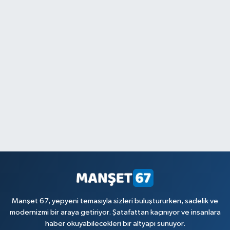
Manşet 67, yepyeni temasıyla sizleri buluştururken, sadelik ve
modernizmi bir araya getiriyor. Şatafattan kaçınıyor ve insanlara
haber okuyabilecekleri bir altyapı sunuyor.