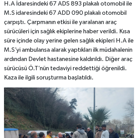
H.A İdaresindeki 67 ADS 893 plakalı otomobil ile
M.S idaresindeki 67 ADD 090 plakalı otomobil
çarpıştı. Çarpmanın etkisi ile yaralanan araç
sürücüleri için sağlık ekiplerine haber verildi. Kısa
süre içinde olay yerine gelen sağlık ekipleri H.A ile
M.S’yi ambulansa alarak yaptıkları ilk müdahalenin
ardından Devlet hastanesine kaldırıldı. Diğer araç
sürücüsü Ö.T’nün tedaviyi reddettiği öğrenildi.
Kaza ile ilgili soruşturma başlatıldı.