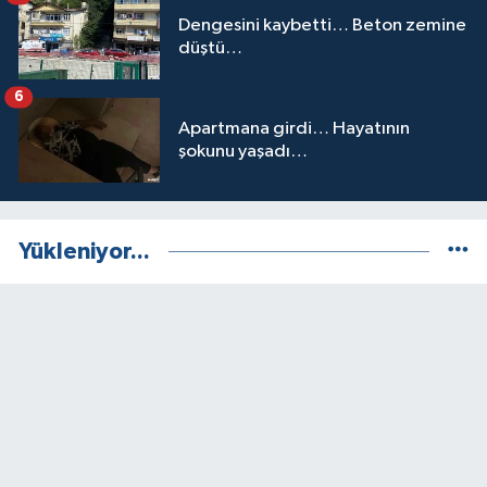
Dengesini kaybetti… Beton zemine
düştü…
6
Apartmana girdi… Hayatının
şokunu yaşadı…
Yükleniyor...