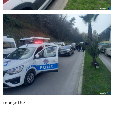
manşet67