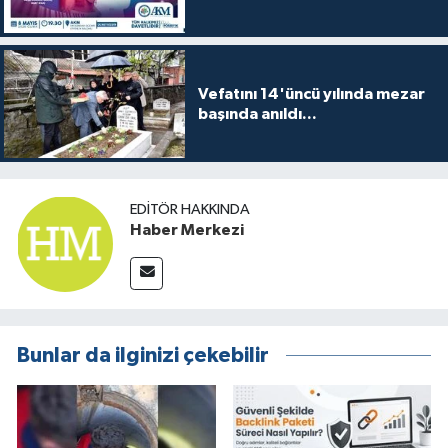
Vefatını 14'üncü yılında mezar
başında anıldı...
EDITÖR HAKKINDA
Haber Merkezi
Bunlar da ilginizi çekebilir