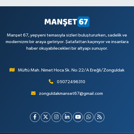
Manşet 67, yepyeni temasıyla sizleri buluştururken, sadelik ve
modernizmi bir araya getiriyor. Şatafattan kaçınıyor ve insanlara
haber okuyabilecekleri bir altyapı sunuyor.
Müftü Mah. Nimet Hoca Sk. No:22/A Ereğli/Zonguldak
05072496310
zonguldakmanset67@gmail.com