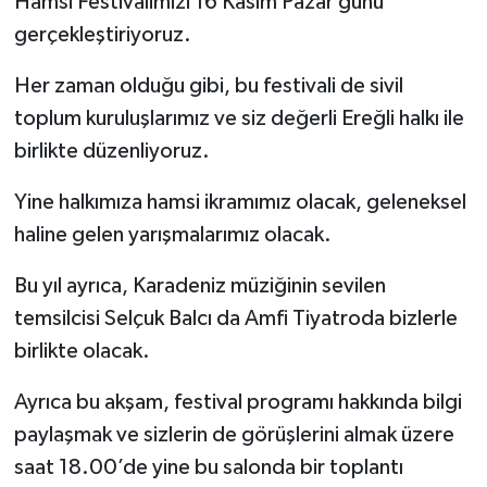
Hamsi Festivalimizi 16 Kasım Pazar günü
gerçekleştiriyoruz.
Her zaman olduğu gibi, bu festivali de sivil
toplum kuruluşlarımız ve siz değerli Ereğli halkı ile
birlikte düzenliyoruz.
Yine halkımıza hamsi ikramımız olacak, geleneksel
haline gelen yarışmalarımız olacak.
Bu yıl ayrıca, Karadeniz müziğinin sevilen
temsilcisi Selçuk Balcı da Amfi Tiyatroda bizlerle
birlikte olacak.
Ayrıca bu akşam, festival programı hakkında bilgi
paylaşmak ve sizlerin de görüşlerini almak üzere
saat 18.00’de yine bu salonda bir toplantı